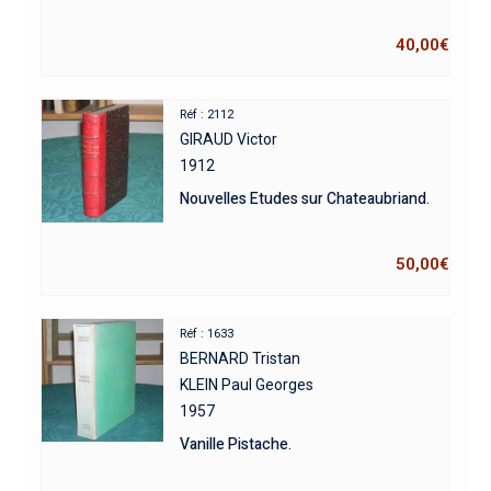
40,00
€
Réf : 2112
GIRAUD Victor
1912
Nouvelles Etudes sur Chateaubriand.
50,00
€
Réf : 1633
BERNARD Tristan
KLEIN Paul Georges
1957
Vanille Pistache.