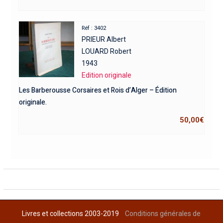
Réf : 3402
PRIEUR Albert
LOUARD Robert
1943
Edition originale
Les Barberousse Corsaires et Rois d’Alger – Édition
originale.
50,00
€
Livres et collections 2003-2019
Conditions générales de