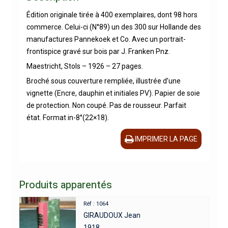
Édition originale tirée à 400 exemplaires, dont 98 hors
commerce. Celui-ci (N°89) un des 300 sur Hollande des
manufactures Pannekoek et Co. Avec un portrait-
frontispice gravé sur bois par J. Franken Pnz.
Maestricht, Stols – 1926 – 27 pages.
Broché sous couverture rempliée, illustrée d’une
vignette (Encre, dauphin et initiales PV). Papier de soie
de protection. Non coupé. Pas de rousseur. Parfait
état. Format in-8°(22×18).
IMPRIMER LA PAGE
Produits apparentés
Réf : 1064
GIRAUDOUX Jean
1918