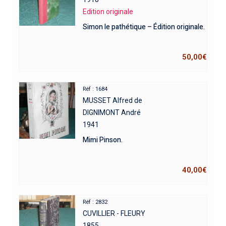
Edition originale
Simon le pathétique – Édition originale.
50,00
€
Réf : 1684
MUSSET Alfred de
DIGNIMONT André
1941
Mimi Pinson.
40,00
€
Réf : 2832
CUVILLIER - FLEURY
1855