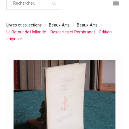
Livres et collections
Beaux-Arts
Beaux-Arts
Le Retour de Hollande – Descartes et Rembrandt – Édition
originale.