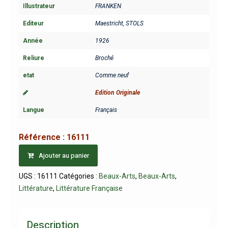
Illustrateur
FRANKEN
Editeur
Maestricht, STOLS
Année
1926
Reliure
Broché
etat
Comme neuf
Edition Originale
Langue
Français
Référence :
16111
Ajouter au panier
UGS :
16111
Catégories :
Beaux-Arts
,
Beaux-Arts
,
Littérature
,
Littérature Française
Description