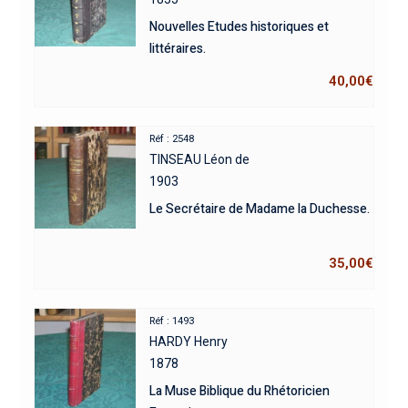
Nouvelles Etudes historiques et
littéraires.
40,00
€
Réf : 2548
TINSEAU Léon de
1903
Le Secrétaire de Madame la Duchesse.
35,00
€
Réf : 1493
HARDY Henry
1878
La Muse Biblique du Rhétoricien