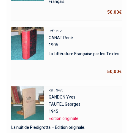
Français.
50,00
€
Réf : 2120
CANAT René
1905
La Littérature Française par les Textes.
50,00
€
Réf : 3470
GANDON Yves
TAUTEL Georges
1945
Edition originale
La nuit de Piedigrotta – Édition originale.