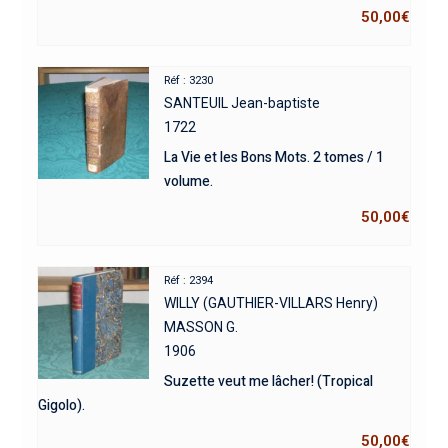
50,00
€
Réf : 3230
SANTEUIL Jean-baptiste
1722
La Vie et les Bons Mots. 2 tomes / 1
volume.
50,00
€
Réf : 2394
WILLY (GAUTHIER-VILLARS Henry)
MASSON G.
1906
Suzette veut me lâcher! (Tropical
Gigolo).
50,00
€