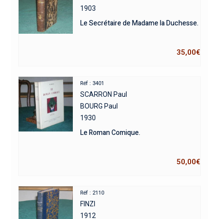
1903
Le Secrétaire de Madame la Duchesse.
35,00
€
Réf : 3401
SCARRON Paul
BOURG Paul
1930
Le Roman Comique.
50,00
€
Réf : 2110
FINZI
1912