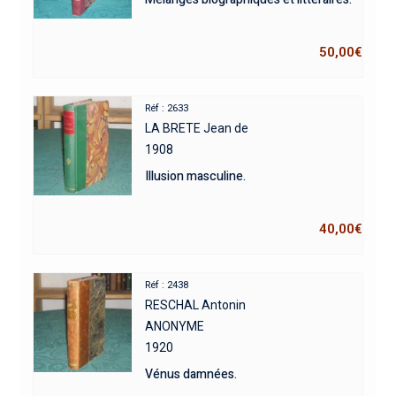
50,00
€
Réf : 2633
LA BRETE Jean de
1908
Illusion masculine.
40,00
€
Réf : 2438
RESCHAL Antonin
ANONYME
1920
Vénus damnées.