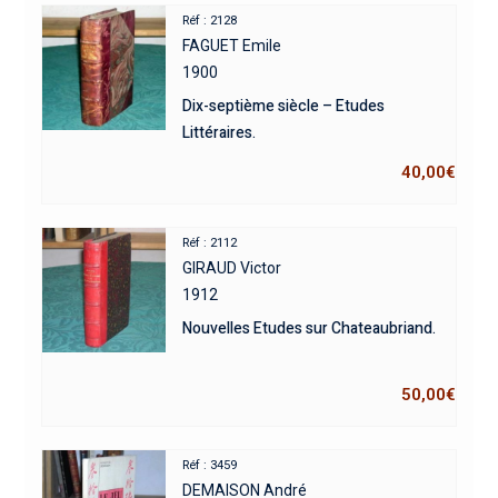
Réf : 2128
FAGUET Emile
1900
Dix-septième siècle – Etudes
Littéraires.
40,00
€
Réf : 2112
GIRAUD Victor
1912
Nouvelles Etudes sur Chateaubriand.
50,00
€
Réf : 3459
DEMAISON André