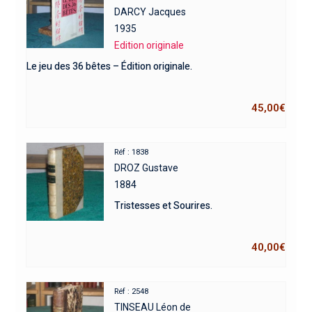
DARCY Jacques
1935
Edition originale
Le jeu des 36 bêtes – Édition originale.
45,00
€
Réf : 1838
DROZ Gustave
1884
Tristesses et Sourires.
40,00
€
Réf : 2548
TINSEAU Léon de