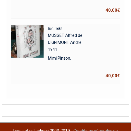
40,00
€
Réf : 1684
MUSSET Alfred de
DIGNIMONT André
1941
Mimi Pinson.
40,00
€
Livres et collections 2003-2019
Conditions générales de