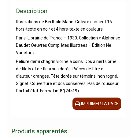
Description
Illustrations de Berthold Mahn. Ce livre contient 16
hors-texte en noir et 4 hors-texte en couleurs.
Paris, Librairie de France – 1930. Collection « Alphonse
Daudet Oeuvres Complètes Illustrées – Édition Ne
Varietur ».
Reliure demi chagrin violine à coins. Dos à nerfs orné
de filets et de fleurons dorés. Pièces de titre et
d’auteur oranges. Tête dorée sur témoins, non rogné.
Signet. Couverture et dos conservés. Pas de rousseur.
Parfait état. Format in-8°(24×19).
IMPRIMER LA PAGE
Produits apparentés