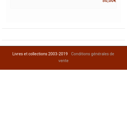
50,00
€
Livres et collections 2003-2019
Conditions générales de
vente