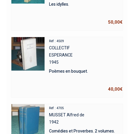
Les idylles.
50,00
€
Réf : 4509
COLLECTIF
ESPERANCE
1945
Poèmes en bouquet.
40,00
€
Réf : 4705
MUSSET Alfred de
1942
Comédies et Proverbes. 2 volumes.