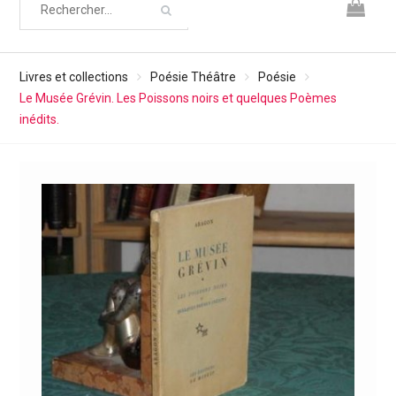
Livres et collections
Poésie Théâtre
Poésie
Le Musée Grévin. Les Poissons noirs et quelques Poèmes
inédits.