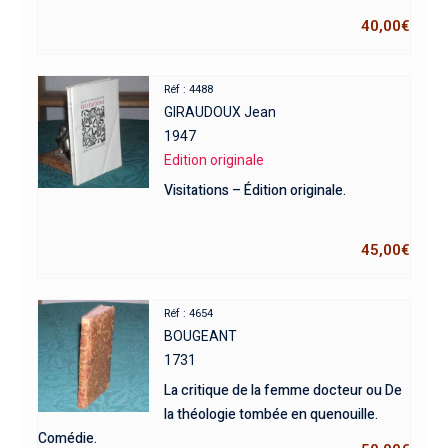
40,00
€
Réf : 4488
GIRAUDOUX Jean
1947
Edition originale
Visitations – Édition originale.
45,00
€
Réf : 4654
BOUGEANT
1731
La critique de la femme docteur ou De
la théologie tombée en quenouille.
Comédie.