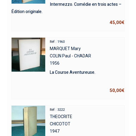
Intermezzo. Comédie en trois actes –
Édition originale.
45,00
€
Réf : 1960
MARQUET Mary
COLIN Paul - CHADAR
1956
La Course Aventureuse.
50,00
€
Réf : 3222
THEOCRITE
CHICOTOT
1947