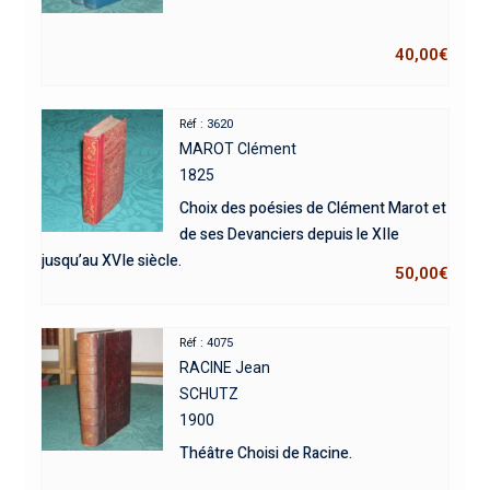
40,00
€
Réf : 3620
MAROT Clément
1825
Choix des poésies de Clément Marot et
de ses Devanciers depuis le XIIe
jusqu’au XVIe siècle.
50,00
€
Réf : 4075
RACINE Jean
SCHUTZ
1900
Théâtre Choisi de Racine.