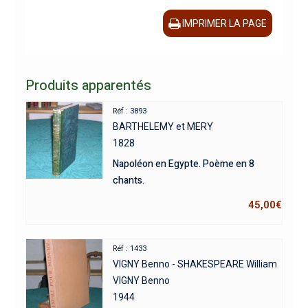
IMPRIMER LA PAGE
Produits apparentés
Réf : 3893
BARTHELEMY et MERY
1828
Napoléon en Egypte. Poème en 8
chants.
45,00
€
Réf : 1433
VIGNY Benno - SHAKESPEARE William
VIGNY Benno
1944