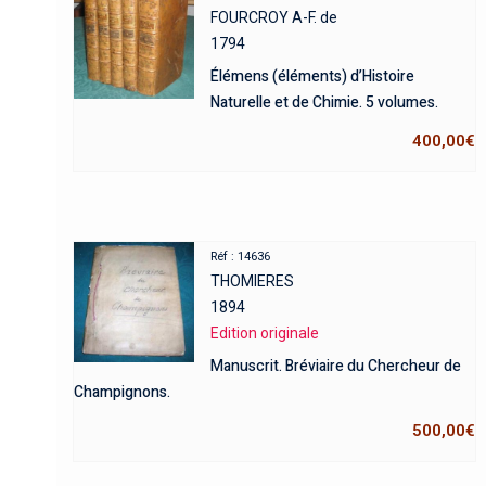
FOURCROY A-F. de
1794
Élémens (éléments) d’Histoire
Naturelle et de Chimie. 5 volumes.
400,00
€
Réf : 14636
THOMIERES
1894
Edition originale
Manuscrit. Bréviaire du Chercheur de
Champignons.
500,00
€