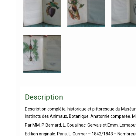
Description
Description complète, historique et pittoresque du Muséum 
Instincts des Animaux, Botanique, Anatomie comparée. Min
Par MM. P. Bernard, L. Couailhac, Gervais et Emm. Lemaout
Edition originale. Paris, L. Curmer – 1842/1843 – Nombreus