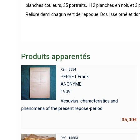
planches couleurs, 35 portraits, 112 planches en noir, et 3 
Reliure demi chagrin vert de l’époque. Dos lisse orné et do
Produits apparentés
Réf : 8354
PERRET Frank
ANONYME
1909
Vesuvius: characteristics and
phenomena of the present repose-period.
35,00
€
Réf : 14653