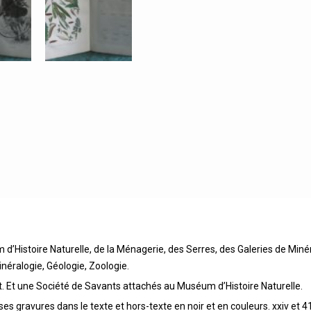
d’Histoire Naturelle, de la Ménagerie, des Serres, des Galeries de Miné
éralogie, Géologie, Zoologie.
. Et une Société de Savants attachés au Muséum d’Histoire Naturelle.
es gravures dans le texte et hors-texte en noir et en couleurs. xxiv et 