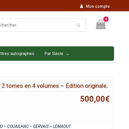
Mon compte
0
ttres autographes
Par Siècle
 2 tomes en 4 volumes – Édition originale.
500,00
€
D – COUAILHAC – GERVAIS – LEMAOUT