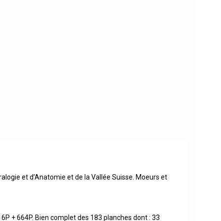
ralogie et d’Anatomie et de la Vallée Suisse. Moeurs et
416P + 664P. Bien complet des 183 planches dont : 33