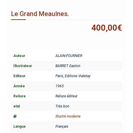
Le Grand Meaulnes.
400,00
€
Auteur
ALAIN-FOURNIER
Illustrateur
BARRET Gaston
Editeur
Paris, Editions Vialetay
Année
1965
Reliure
Reliure éditeur
etat
Très bon
Illustré moderne
Langue
Français