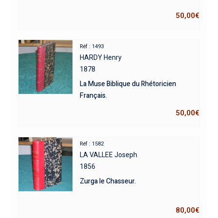
50,00
€
Réf : 1493
HARDY Henry
1878
La Muse Biblique du Rhétoricien
Français.
50,00
€
Réf : 1582
LA VALLEE Joseph
1856
Zurga le Chasseur.
80,00
€