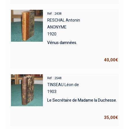
Réf : 2438
RESCHAL Antonin
ANONYME
1920
Vénus damnées.
40,00
€
Réf : 2548
TINSEAU Léon de
1903
Le Secrétaire de Madame la Duchesse.
35,00
€