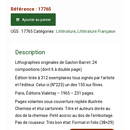
Référence :
17765
Ajouter au panier
UGS :
17765
Catégories :
Littérature
,
Littérature Française
Description
Lithographies originales de Gaston Barret. 24
compositions (dont 6 à double page).
Édition tirée à 312 exemplaires tous signés par l’artiste
et l’éditeur. Celui-ci (N°223) un des 150 sur Rives.
Paris, Éditions Vialetay – 1965 – 231 pages.
Pages volantes sous couverture repliée illustrée.
Chemise et étui cartonnés. Titre et auteurs dorés au
dos de la chemise. Petit accroc au dos de l’emboitage.
Pas de rousseur. Très bon état. Format in folio (38×29).