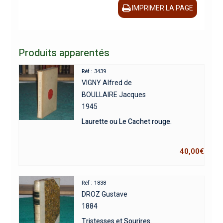
IMPRIMER LA PAGE
Produits apparentés
Réf : 3439
VIGNY Alfred de
BOULLAIRE Jacques
1945
Laurette ou Le Cachet rouge.
40,00
€
Réf : 1838
DROZ Gustave
1884
Tristesses et Sourires.