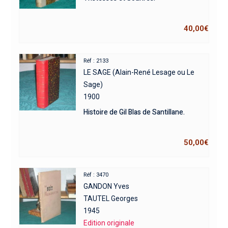
40,00
€
Réf : 2133
LE SAGE (Alain-René Lesage ou Le
Sage)
1900
Histoire de Gil Blas de Santillane.
50,00
€
Réf : 3470
GANDON Yves
TAUTEL Georges
1945
Edition originale