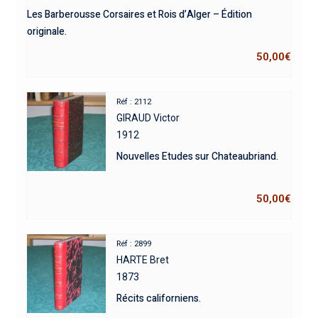
Les Barberousse Corsaires et Rois d’Alger – Édition
originale.
50,00
€
Réf : 2112
GIRAUD Victor
1912
Nouvelles Etudes sur Chateaubriand.
50,00
€
Réf : 2899
HARTE Bret
1873
Récits californiens.