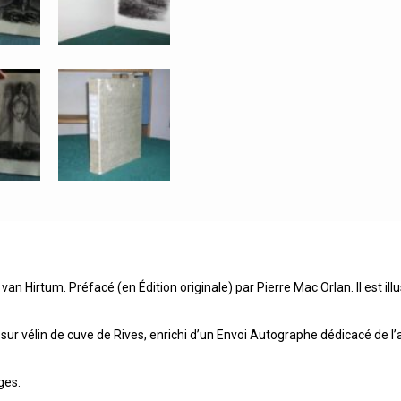
van Hirtum. Préfacé (en Édition originale) par Pierre Mac Orlan. Il est il
0 sur vélin de cuve de Rives, enrichi d’un Envoi Autographe dédicacé de 
ges.