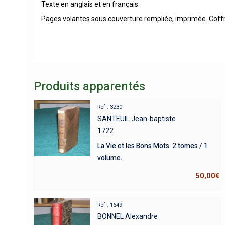
Texte en anglais et en français.
Pages volantes sous couverture rempliée, imprimée. Coffr
Produits apparentés
Réf : 3230
SANTEUIL Jean-baptiste
1722
La Vie et les Bons Mots. 2 tomes / 1
volume.
50,00
€
Réf : 1649
BONNEL Alexandre