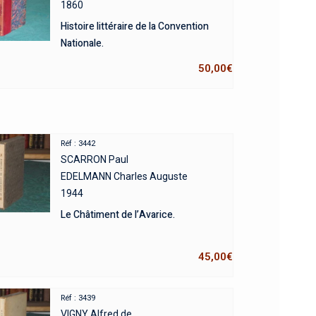
1860
Histoire littéraire de la Convention
Nationale.
50,00
€
Réf : 3442
SCARRON Paul
EDELMANN Charles Auguste
1944
Le Châtiment de l’Avarice.
45,00
€
Réf : 3439
VIGNY Alfred de