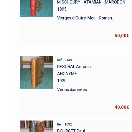
MISCHOURY - ATAMIAN - MARODON
1895
Vierges d’Outre-Mer – Roman.
50,00
€
Réf : 2438
RESCHAL Antonin
ANONYME
1920
Vénus damnées.
40,00
€
Réf : 1092
BOURGET Paul