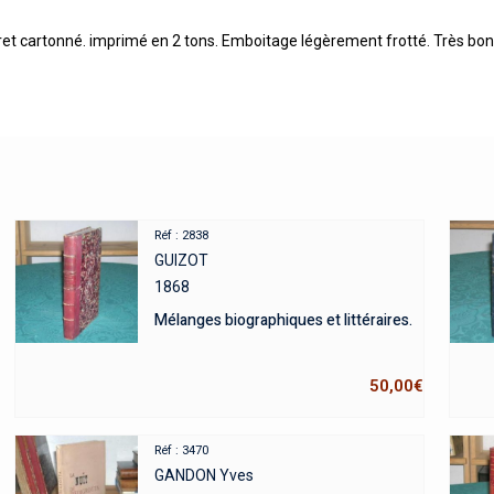
et cartonné. imprimé en 2 tons. Emboitage légèrement frotté. Très bon 
Réf : 2838
GUIZOT
1868
Mélanges biographiques et littéraires.
50,00
€
Réf : 3470
GANDON Yves