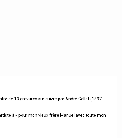
lustré de 13 gravures sur cuivre par André Collot (1897-
l’artiste à « pour mon vieux frère Manuel avec toute mon