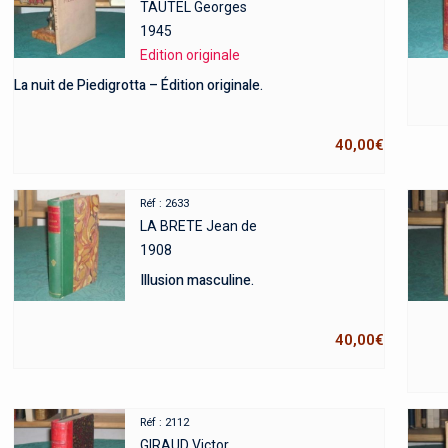
TAUTEL Georges
1945
Edition originale
La nuit de Piedigrotta – Édition originale.
40,00
€
Réf : 2633
LA BRETE Jean de
1908
Illusion masculine.
40,00
€
Réf : 2112
GIRAUD Victor