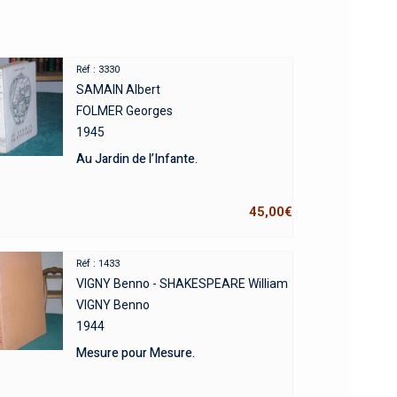
Réf : 3330
SAMAIN Albert
FOLMER Georges
1945
Au Jardin de l’Infante.
45,00
€
Réf : 1433
VIGNY Benno - SHAKESPEARE William
VIGNY Benno
1944
Mesure pour Mesure.