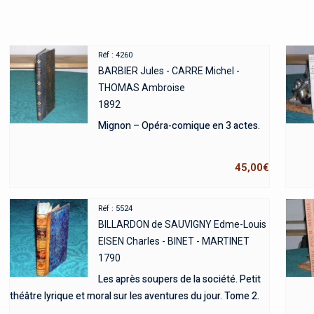
Réf : 4260
BARBIER Jules - CARRE Michel -
THOMAS Ambroise
1892
Mignon – Opéra-comique en 3 actes.
45,00
€
Réf : 5524
BILLARDON de SAUVIGNY Edme-Louis
EISEN Charles - BINET - MARTINET
1790
Les après soupers de la société. Petit
théâtre lyrique et moral sur les aventures du jour. Tome 2.