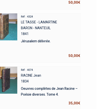
50,00
€
Réf : 4324
LE TASSE - LAMARTINE
BARON - NANTEUIL
1841
Jérusalem délivrée.
50,00
€
Réf : 4074
RACINE Jean
1834
Oeuvres complètes de Jean Racine –
Poésie diverses. Tome 4.
35,00
€