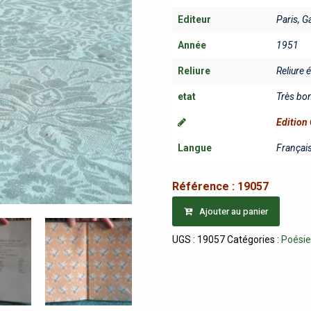
Editeur
Paris, G
Année
1951
Reliure
Reliure 
etat
Très bo
Edition 
Langue
Françai
Référence :
19057
Ajouter au panier
UGS :
19057
Catégories :
Poésie