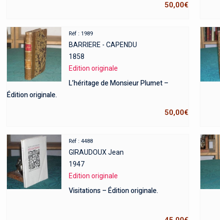
50,00
€
Réf : 1989
BARRIERE - CAPENDU
1858
Edition originale
L’héritage de Monsieur Plumet –
Édition originale.
50,00
€
Réf : 4488
GIRAUDOUX Jean
1947
Edition originale
Visitations – Édition originale.
45,00
€