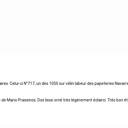
ires. Celui-ci N°717, un des 1050 sur vélin labeur des papeteries Navarr
de Mario Prassinos. Dos lisse orné très légèrement éclairci. Très bon ét