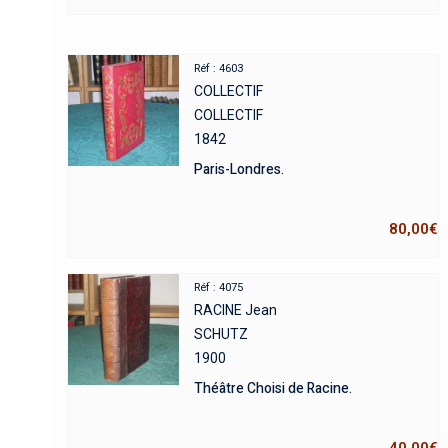
Réf : 4603
COLLECTIF
COLLECTIF
1842
Paris-Londres.
80,00
€
Réf : 4075
RACINE Jean
SCHUTZ
1900
Théâtre Choisi de Racine.
40,00
€