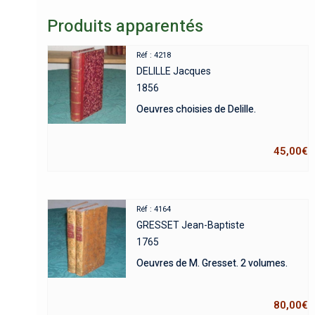
Produits apparentés
Réf : 4218
DELILLE Jacques
1856
Oeuvres choisies de Delille.
45,00
€
Réf : 4164
GRESSET Jean-Baptiste
1765
Oeuvres de M. Gresset. 2 volumes.
80,00
€