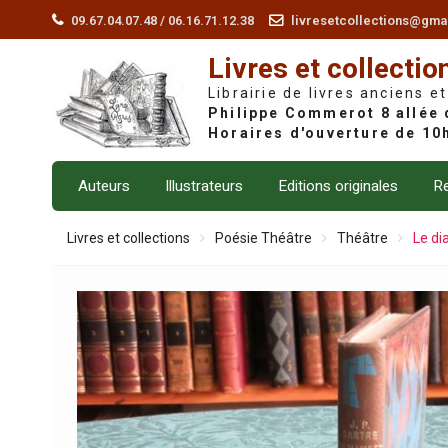
Skip
09.67.04.07.48 / 06.16.71.12.38
livresetcollections@gma
to
Livres et collectio
content
Librairie de livres anciens et
Auteurs
Illustrateurs
Editions originales
Re
Livres et collections
Poésie Théâtre
Théâtre
Le dia