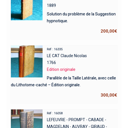
1889
Solution du problème de la Suggestion
hypnotique.
200,00
€
Réf : 16335
LE CAT Claude Nicolas
1766
Edition originale
Parallèle de la Taille Latérale, avec celle
du Lithotome-caché – Édition originale.
300,00
€
Réf : 16058
LEFEUVRE - PROMPT - CABADE -
MAGDELAIN - AUVRAY - GIRAUD -