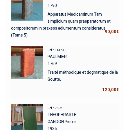
1790
Apparatus Medicaminum Tam
simplicium quam praeparatorum et
compositorum in praxeos adiumentum consideratus.
90,00
€
(Tome 5).
Réf : 11473
PAULMIER
1769
Traité méthodique et dogmatique de la
Goutte.
120,00
€
Réf : 7862
THEOPHRASTE
GANDON Pierre
1936