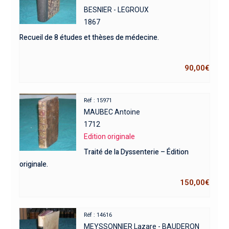
BESNIER - LEGROUX
1867
Recueil de 8 études et thèses de médecine.
90,00
€
Réf : 15971
MAUBEC Antoine
1712
Edition originale
Traité de la Dyssenterie – Édition
originale.
150,00
€
Réf : 14616
MEYSSONNIER Lazare - BAUDERON