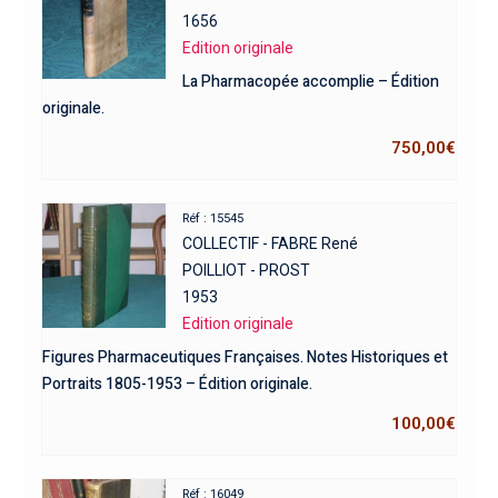
1656
Edition originale
La Pharmacopée accomplie – Édition
originale.
750,00
€
Réf : 15545
COLLECTIF - FABRE René
POILLIOT - PROST
1953
Edition originale
Figures Pharmaceutiques Françaises. Notes Historiques et
Portraits 1805-1953 – Édition originale.
100,00
€
Réf : 16049