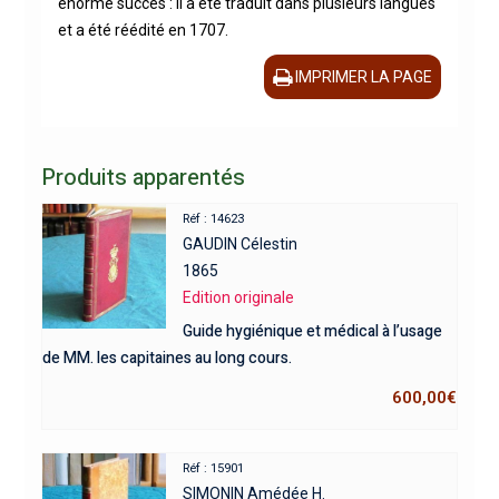
énorme succès : il a été traduit dans plusieurs langues
et a été réédité en 1707.
IMPRIMER LA PAGE
Produits apparentés
Réf : 14623
GAUDIN Célestin
1865
Edition originale
Guide hygiénique et médical à l’usage
de MM. les capitaines au long cours.
600,00
€
Réf : 15901
SIMONIN Amédée H.