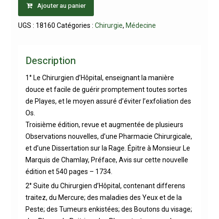
Ajouter au panier
UGS :
18160
Catégories :
Chirurgie
,
Médecine
Description
1° Le Chirurgien d’Hôpital, enseignant la manière
douce et facile de guérir promptement toutes sortes
de Playes, et le moyen assuré d’éviter l’exfoliation des
Os.
Troisième édition, revue et augmentée de plusieurs
Observations nouvelles, d’une Pharmacie Chirurgicale,
et d’une Dissertation sur la Rage. Épitre à Monsieur Le
Marquis de Chamlay, Préface, Avis sur cette nouvelle
édition et 540 pages – 1734.
2° Suite du Chirurgien d’Hôpital, contenant differens
traitez, du Mercure; des maladies des Yeux et de la
Peste; des Tumeurs enkistées; des Boutons du visage;