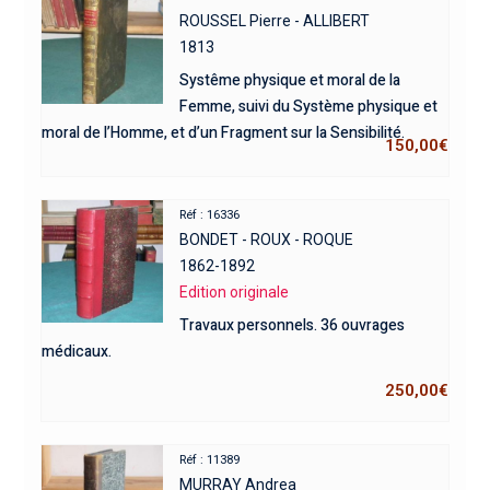
ROUSSEL Pierre - ALLIBERT
1813
Systême physique et moral de la
Femme, suivi du Système physique et
moral de l’Homme, et d’un Fragment sur la Sensibilité.
150,00
€
Réf : 16336
BONDET - ROUX - ROQUE
1862-1892
Edition originale
Travaux personnels. 36 ouvrages
médicaux.
250,00
€
Réf : 11389
MURRAY Andrea