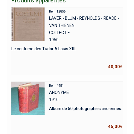
Produits apparentés
Réf : 12856
LAVER - BLUM - REYNOLDS - READE -
VAN THIENEN
COLLECTIF
1950
Le costume des Tudor A Louis XIII.
40,00
€
Réf : 4451
ANONYME
1910
Album de 50 photographies anciennes.
45,00
€