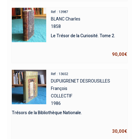
Réf : 13987
BLANC Charles
1858
Le Trésor de la Curiosité. Tome 2.
90,00
€
Réf : 13652
DUPUIGRENET DESROUSILLES
François
COLLECTIF
1986
Trésors de la Bibliothèque Nationale.
30,00
€