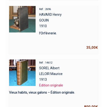
Réf : 2696
HAVARD Henry
GOUIN
1910
l’Orfèvrerie.
35,00
€
Réf : 14612
SOREL Albert
LELOIR Maurice
1913
Edition originale
Vieux habits, vieux galons – Édition originale.
800,00
€