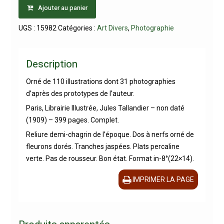
Ajouter au panier
UGS :
15982
Catégories :
Art Divers
,
Photographie
Description
Orné de 110 illustrations dont 31 photographies
d’après des prototypes de l’auteur.
Paris, Librairie Illustrée, Jules Tallandier – non daté
(1909) – 399 pages. Complet.
Reliure demi-chagrin de l’époque. Dos à nerfs orné de
fleurons dorés. Tranches jaspées. Plats percaline
verte. Pas de rousseur. Bon état. Format in-8°(22×14).
IMPRIMER LA PAGE