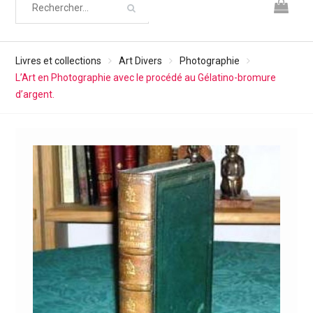
Livres et collections
Art Divers
Photographie
L’Art en Photographie avec le procédé au Gélatino-bromure
d’argent.