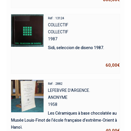
Réf : 13124
COLLECTIF
COLLECTIF
1987
Sidi, seleccion de diseno 1987.
60,00
€
Réf : 2882
LEFEBVRE D'ARGENCE.
ANONYME
1958
Les Céramiques à base chocolatée au
Musée Louis-Finot de l’école française d’extrême-Orient à
Hanoï.
40,00
€