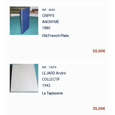
Réf : 4644
CRIPPS
ANONYME
1880
Old French Plate.
50,00
€
Réf : 13074
LEJARD André
COLLECTIF
1942
La Tapisserie.
35,00
€