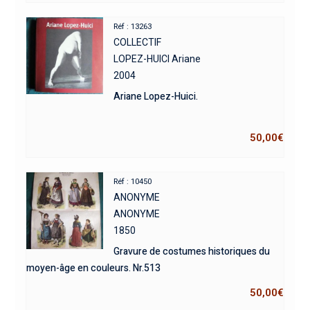
Réf : 13263
COLLECTIF
LOPEZ-HUICI Ariane
2004
Ariane Lopez-Huici.
50,00
€
Réf : 10450
ANONYME
ANONYME
1850
Gravure de costumes historiques du
moyen-âge en couleurs. Nr.513
50,00
€