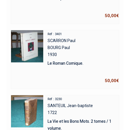
50,00
€
Réf : 3401
SCARRON Paul
BOURG Paul
1930
Le Roman Comique.
50,00
€
Réf : 3230
SANTEUIL Jean-baptiste
1722
La Vie et les Bons Mots. 2 tomes / 1
volume.