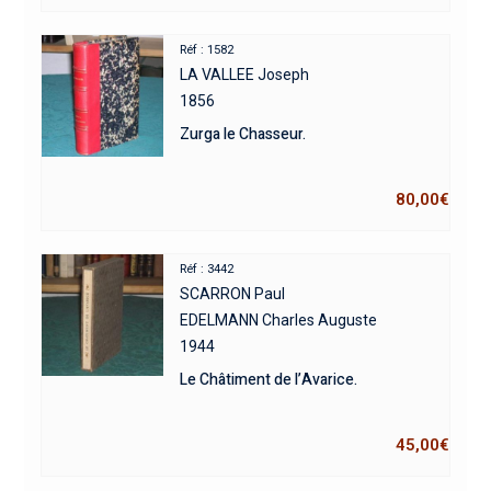
Réf : 1582
LA VALLEE Joseph
1856
Zurga le Chasseur.
80,00
€
Réf : 3442
SCARRON Paul
EDELMANN Charles Auguste
1944
Le Châtiment de l’Avarice.
45,00
€