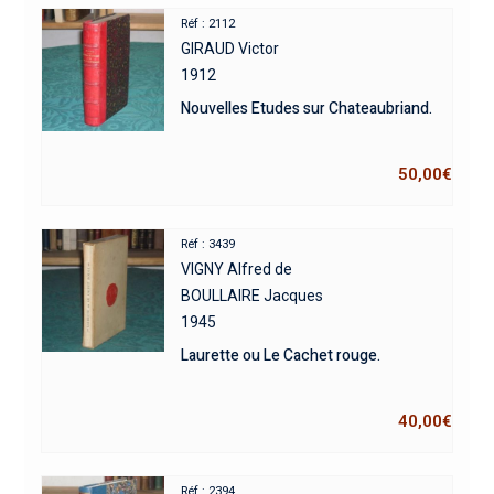
Réf : 2112
GIRAUD Victor
1912
Nouvelles Etudes sur Chateaubriand.
50,00
€
Réf : 3439
VIGNY Alfred de
BOULLAIRE Jacques
1945
Laurette ou Le Cachet rouge.
40,00
€
Réf : 2394