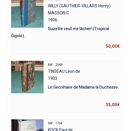
WILLY (GAUTHIER-VILLARS Henry)
MASSON G.
1906
Suzette veut me lâcher! (Tropical
Gigolo).
50,00
€
Réf : 2548
TINSEAU Léon de
1903
Le Secrétaire de Madame la Duchesse.
35,00
€
Réf : 1754
KOCK Paul de