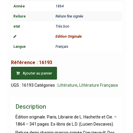
Année
1864
Reliure
Reliure fine signée
etat
Très bon
Edition Originale
Langue
Français
Référence :
16193
Ajouter au panier
UGS :
16193
Catégories :
Littérature
,
Littérature Française
Description
Édition originale. Paris, Librairie de L. Hachette et Cie. –
1864 – 341 pages. Ex-libris de L.D. (Lucien Descaves).
Reliure demi chagrin marron signée Creuzevault. Dos