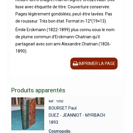
lisse avec étiquette de titre. Couverture conservée.
Pages légèrement gondolées, peut-être lavées. Pas
de rousseur. Très bon état. Format in-12°(19×13).
Émile Erckmann (1822-1899) plus connu sous le nom
de plume commun d’Erckmann-Chatrian qu’il
partageait avec son ami Alexandre Chatrian (1826-
1890).
IMPRIMER LA PAGE
Produits apparentés
Réf : 1092
BOURGET Paul
DUEZ - JEANNIOT - MYRBACH
1893
Cosmopolis.