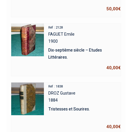
50,00
€
Réf : 2128
FAGUET Emile
1900
Dix-septième siècle – Etudes
Littéraires.
40,00
€
Réf : 1838
DROZ Gustave
1884
Tristesses et Sourires.
40,00
€