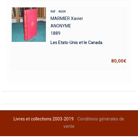
Réf : 4604
MARMIER Xavier
ANONYME
1889
Les Etats-Unis et le Canada.
80,00
€
Livres et collections 2003-2019
Conditions générales de
vente