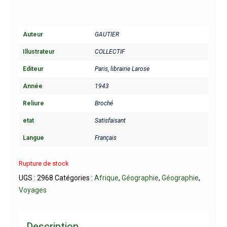
Auteur
GAUTIER
Illustrateur
COLLECTIF
Editeur
Paris, librairie Larose
Année
1943
Reliure
Broché
etat
Satisfaisant
Langue
Français
Rupture de stock
UGS :
2968
Catégories :
Afrique
,
Géographie
,
Géographie
,
Voyages
Description