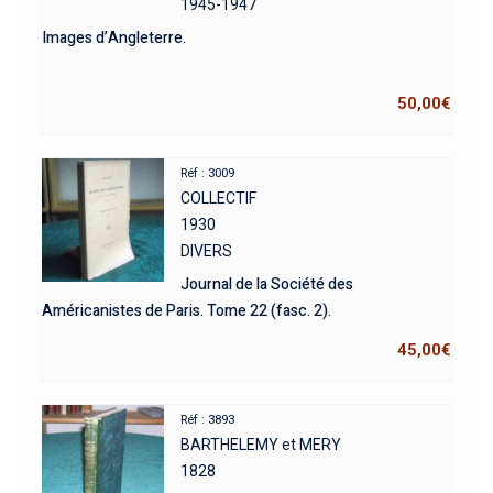
1945-1947
Images d’Angleterre.
50,00
€
Réf : 3009
COLLECTIF
1930
DIVERS
Journal de la Société des
Américanistes de Paris. Tome 22 (fasc. 2).
45,00
€
Réf : 3893
BARTHELEMY et MERY
1828