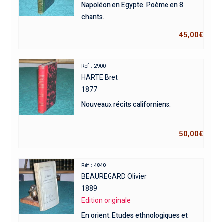
Napoléon en Egypte. Poème en 8
chants.
45,00
€
Réf : 2900
HARTE Bret
1877
Nouveaux récits californiens.
50,00
€
Réf : 4840
BEAUREGARD Olivier
1889
Edition originale
En orient. Etudes ethnologiques et