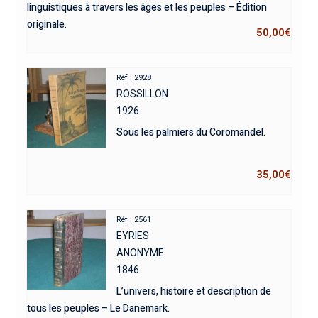
linguistiques à travers les âges et les peuples – Édition
originale.
50,00
€
Réf : 2928
ROSSILLON
1926
Sous les palmiers du Coromandel.
35,00
€
Réf : 2561
EYRIES
ANONYME
1846
L’univers, histoire et description de
tous les peuples – Le Danemark.