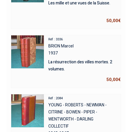
Les mille et une vues de la Suisse.
50,00
€
Réf : 3336
BRION Marcel
1937
La résurrection des villes mortes. 2
volumes.
50,00
€
Réf : 2084
YOUNG - ROBERTS - NEWMAN -
CITRINE - BOWEN - PIPER -
WENTWORTH - DARLING
COLLECTIF