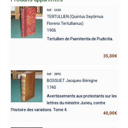
Réf : 5430
TERTULLIEN (Quintus Septimus
Florens Tertullianus)
1906
Tertullien de Paenitentia de Pudicitia.
35,00
€
Réf : 3895
BOSSUET Jacques-Bénigne
1740
Avertissements aux protestants sur les
lettres du ministre Jurieu, contre
l’histoire des variations. Tome 4.
40,00
€