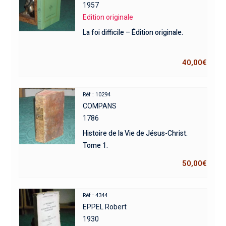
1957
Edition originale
La foi difficile – Édition originale.
40,00
€
Réf : 10294
COMPANS
1786
Histoire de la Vie de Jésus-Christ.
Tome 1.
50,00
€
Réf : 4344
EPPEL Robert
1930