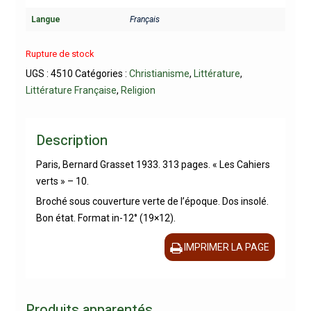
Langue
Français
Rupture de stock
UGS :
4510
Catégories :
Christianisme
,
Littérature
,
Littérature Française
,
Religion
Description
Paris, Bernard Grasset 1933. 313 pages. « Les Cahiers
verts » – 10.
Broché sous couverture verte de l’époque. Dos insolé.
Bon état. Format in-12° (19×12).
IMPRIMER LA PAGE
Produits apparentés