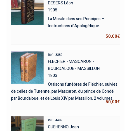
DESERS Léon
1905
La Morale dans ses Principes –
Instructions d’Apologétique.
50,00
€
Réf : 3389
FLECHIER - MASCARON -
BOURDALOUE - MASSILLON
1803
Oraisons funèbres de Fléchier, suivies
de celles de Turenne, par Mascaron, du prince de Condé
par Bourdaloue, et de Louis XIV par Massillon. 2 volumes.
50,00
€
Réf : 4499
GUEHENNO Jean