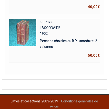
40,00
€
Réf : 1145
LACORDAIRE
1902
Pensées choisies du R.P. Lacordaire. 2
volumes.
50,00
€
Livres et collections 2003-2019
Conditions générales de
vente