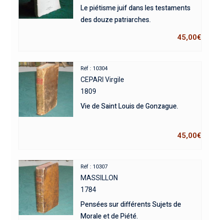
Le piétisme juif dans les testaments
des douze patriarches.
45,00
€
Réf : 10304
CEPARI Virgile
1809
Vie de Saint Louis de Gonzague.
45,00
€
Réf : 10307
MASSILLON
1784
Pensées sur différents Sujets de
Morale et de Piété.