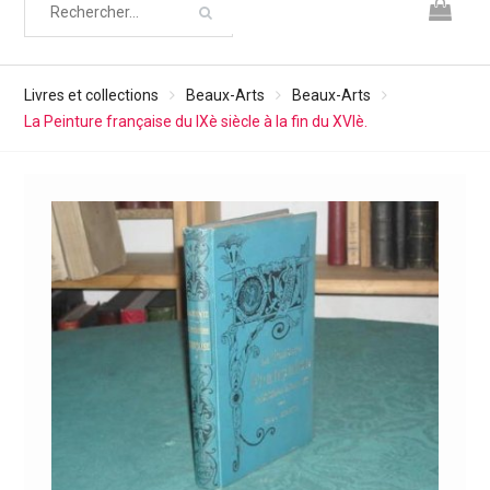
Livres et collections
Beaux-Arts
Beaux-Arts
La Peinture française du IXè siècle à la fin du XVIè.