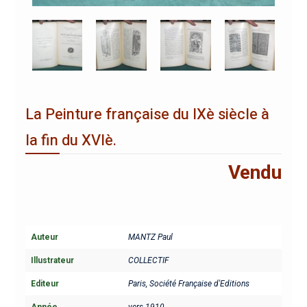
La Peinture française du IXè siècle à
la fin du XVIè.
Vendu
Auteur
MANTZ Paul
Illustrateur
COLLECTIF
Editeur
Paris, Société Française d'Editions
Année
vers 1910