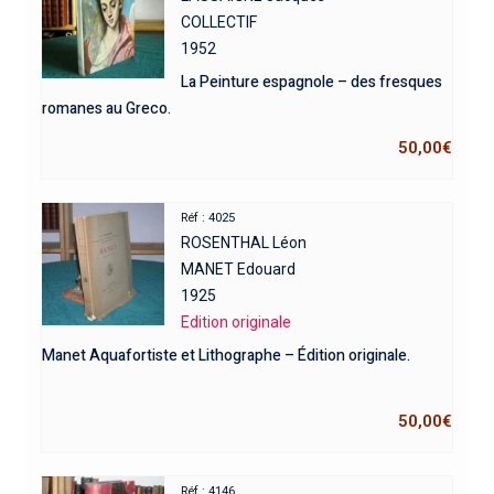
COLLECTIF
1952
La Peinture espagnole – des fresques
romanes au Greco.
50,00
€
Réf : 4025
ROSENTHAL Léon
MANET Edouard
1925
Edition originale
Manet Aquafortiste et Lithographe – Édition originale.
50,00
€
Réf : 4146