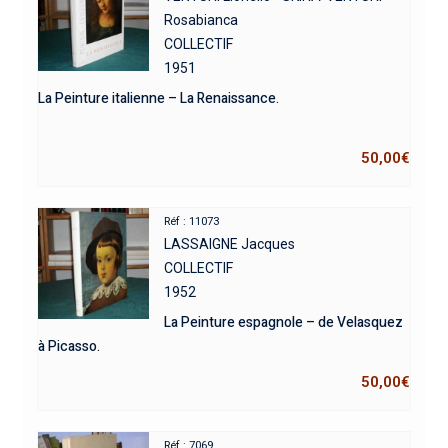
Rosabianca
COLLECTIF
1951
La Peinture italienne – La Renaissance.
50,00
€
Réf : 11073
LASSAIGNE Jacques
COLLECTIF
1952
La Peinture espagnole – de Velasquez
à Picasso.
50,00
€
Réf : 7069