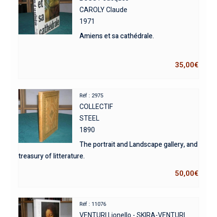
CAROLY Claude
1971
Amiens et sa cathédrale.
35,00
€
Réf : 2975
COLLECTIF
STEEL
1890
The portrait and Landscape gallery, and
treasury of litterature.
50,00
€
Réf : 11076
VENTURI Lionello - SKIRA-VENTURI