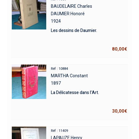
BAUDELAIRE Charles
DAUMIER Honoré
1924
Les dessins de Daumier.
80,00
€
Réf : 10884
MARTHA Constant
1897
La Délicatesse dans l’Art.
30,00
€
Réf : 11409
LAPAUZE Henry