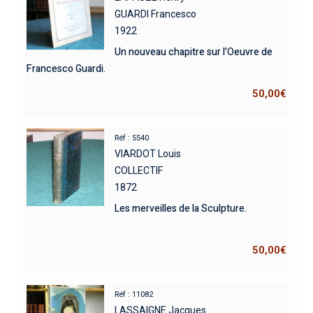
GUARDI Francesco
1922
Un nouveau chapitre sur l’Oeuvre de
Francesco Guardi.
50,00
€
Réf : 5540
VIARDOT Louis
COLLECTIF
1872
Les merveilles de la Sculpture.
50,00
€
Réf : 11082
LASSAIGNE Jacques