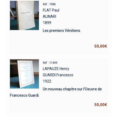
Réf : 7086
FLAT Paul
ALINARI
1899
Les premiers Vénitiens.
50,00
€
Réf : 11409
LAPAUZE Henry
GUARDI Francesco
1922
Un nouveau chapitre sur l’Oeuvre de
Francesco Guardi.
50,00
€