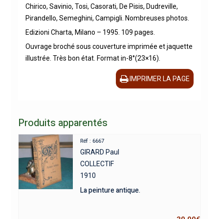
Chirico, Savinio, Tosi, Casorati, De Pisis, Dudreville,
Pirandello, Semeghini, Campigli. Nombreuses photos.
Edizioni Charta, Milano – 1995. 109 pages.
Ouvrage broché sous couverture imprimée et jaquette
illustrée. Très bon état. Format in-8°(23×16).
IMPRIMER LA PAGE
Produits apparentés
Réf : 6667
GIRARD Paul
COLLECTIF
1910
La peinture antique.