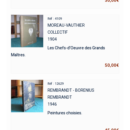
30,00
€
Réf : 4109
MOREAU-VAUTHIER
COLLECTIF
1904
Les Chefs-d’Oeuvre des Grands
Maîtres.
50,00
€
Réf : 12629
REMBRANDT - BORENIUS
REMBRANDT
1946
Peintures choisies.