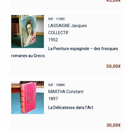
45,00
€
Réf : 11082
LASSAIGNE Jacques
COLLECTIF
1952
La Peinture espagnole – des fresques
romanes au Greco.
50,00
€
Réf : 10884
MARTHA Constant
1897
La Délicatesse dans l’Art.
30,00
€