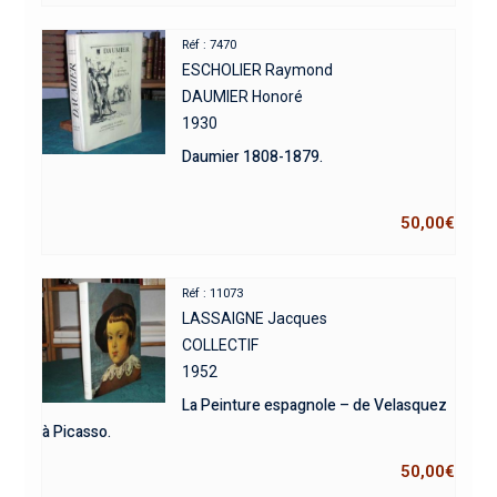
Réf : 7470
ESCHOLIER Raymond
DAUMIER Honoré
1930
Daumier 1808-1879.
50,00
€
Réf : 11073
LASSAIGNE Jacques
COLLECTIF
1952
La Peinture espagnole – de Velasquez
à Picasso.
50,00
€