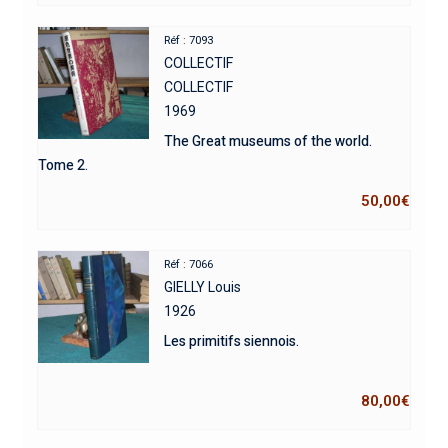
Réf : 7093
COLLECTIF
COLLECTIF
1969
The Great museums of the world.
Tome 2.
50,00
€
Réf : 7066
GIELLY Louis
1926
Les primitifs siennois.
80,00
€