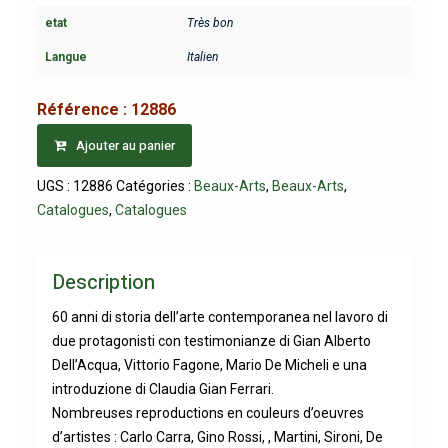
etat
Très bon
Langue
Italien
Référence :
12886
Ajouter au panier
UGS :
12886
Catégories :
Beaux-Arts
,
Beaux-Arts
,
Catalogues
,
Catalogues
Description
60 anni di storia dell’arte contemporanea nel lavoro di
due protagonisti con testimonianze di Gian Alberto
Dell’Acqua, Vittorio Fagone, Mario De Micheli e una
introduzione di Claudia Gian Ferrari.
Nombreuses reproductions en couleurs d’oeuvres
d’artistes : Carlo Carra, Gino Rossi, , Martini, Sironi, De