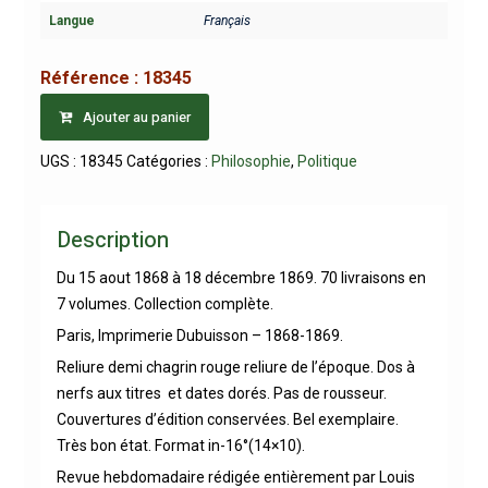
Langue
Français
Référence :
18345
Ajouter au panier
UGS :
18345
Catégories :
Philosophie
,
Politique
Description
Du 15 aout 1868 à 18 décembre 1869. 70 livraisons en
7 volumes. Collection complète.
Paris, Imprimerie Dubuisson – 1868-1869.
Reliure demi chagrin rouge reliure de l’époque. Dos à
nerfs aux titres et dates dorés. Pas de rousseur.
Couvertures d’édition conservées. Bel exemplaire.
Très bon état. Format in-16°(14×10).
Revue hebdomadaire rédigée entièrement par Louis