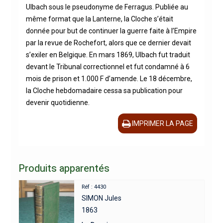
Ulbach sous le pseudonyme de Ferragus. Publiée au
même format que la Lanterne, la Cloche s’était
donnée pour but de continuer la guerre faite à l’Empire
par la revue de Rochefort, alors que ce dernier devait
s’exiler en Belgique. En mars 1869, Ulbach fut traduit
devant le Tribunal correctionnel et fut condamné à 6
mois de prison et 1.000 F d’amende. Le 18 décembre,
la Cloche hebdomadaire cessa sa publication pour
devenir quotidienne.
IMPRIMER LA PAGE
Produits apparentés
Réf : 4430
SIMON Jules
1863