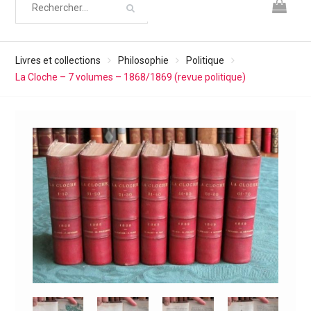
Livres et collections
Philosophie
Politique
La Cloche – 7 volumes – 1868/1869 (revue politique)