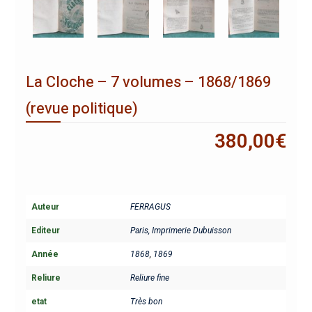
La Cloche – 7 volumes – 1868/1869
(revue politique)
380,00
€
Auteur
FERRAGUS
Editeur
Paris, Imprimerie Dubuisson
Année
1868
,
1869
Reliure
Reliure fine
etat
Très bon