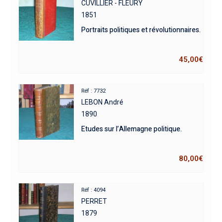
CUVILLIER - FLEURY
1851
Portraits politiques et révolutionnaires.
45,00
€
Réf : 7732
LEBON André
1890
Etudes sur l’Allemagne politique.
80,00
€
Réf : 4094
PERRET
1879