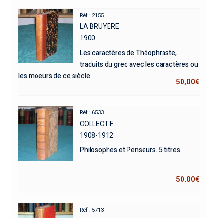
Réf : 2155
LA BRUYERE
1900
Les caractères de Théophraste,
traduits du grec avec les caractères ou
les moeurs de ce siècle.
50,00
€
Réf : 6533
COLLECTIF
1908-1912
Philosophes et Penseurs. 5 titres.
50,00
€
Réf : 5713