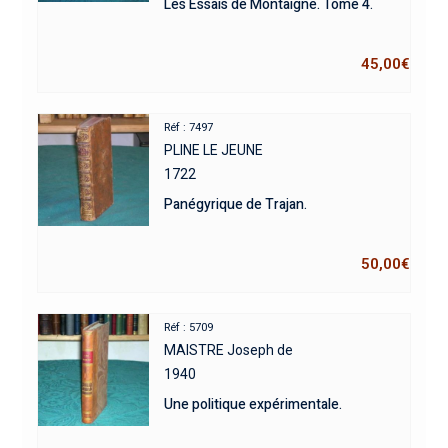
Les Essais de Montaigne. Tome 4.
45,00
€
Réf : 7497
PLINE LE JEUNE
1722
Panégyrique de Trajan.
50,00
€
Réf : 5709
MAISTRE Joseph de
1940
Une politique expérimentale.