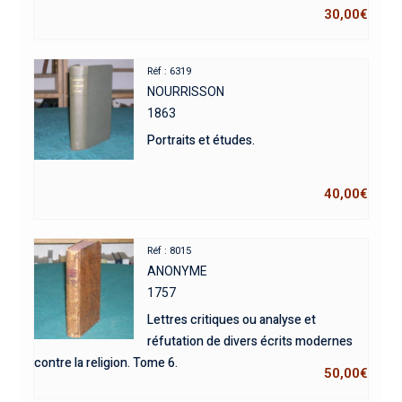
30,00
€
Réf : 6319
NOURRISSON
1863
Portraits et études.
40,00
€
Réf : 8015
ANONYME
1757
Lettres critiques ou analyse et
réfutation de divers écrits modernes
contre la religion. Tome 6.
50,00
€