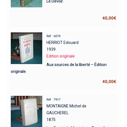
Le Devoir.
40,00
€
Réf : 6074
HERRIOT Edouard
1939
Edition originale
Aux sources de la liberté – Édition
originale.
40,00
€
Réf : 7917
MONTAIGNE Michel de
GAUCHEREL
1875