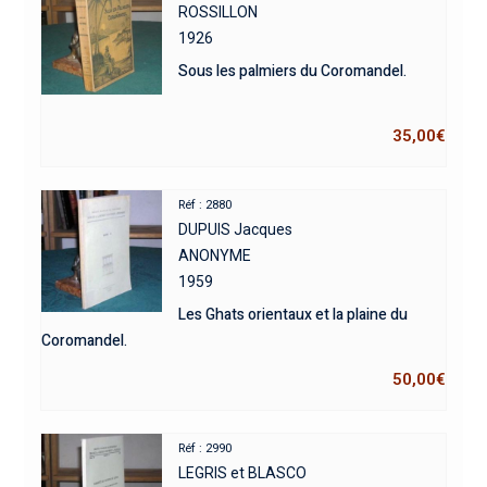
ROSSILLON
1926
Sous les palmiers du Coromandel.
35,00
€
Réf : 2880
DUPUIS Jacques
ANONYME
1959
Les Ghats orientaux et la plaine du
Coromandel.
50,00
€
Réf : 2990
LEGRIS et BLASCO