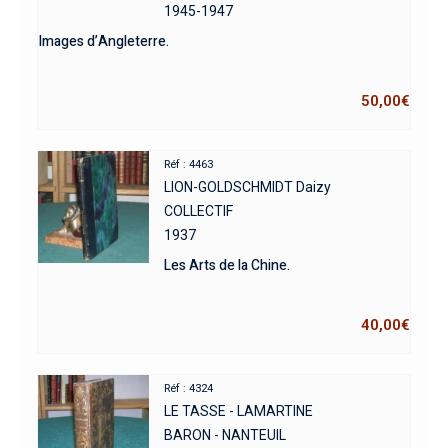
1945-1947
Images d’Angleterre.
50,00
€
Réf : 4463
LION-GOLDSCHMIDT Daizy
COLLECTIF
1937
Les Arts de la Chine.
40,00
€
Réf : 4324
LE TASSE - LAMARTINE
BARON - NANTEUIL