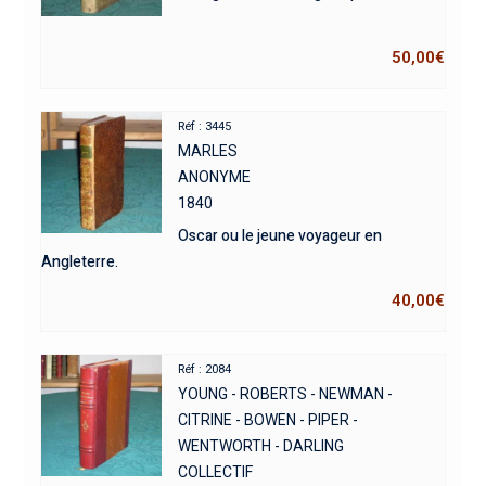
50,00
€
Réf : 3445
MARLES
ANONYME
1840
Oscar ou le jeune voyageur en
Angleterre.
40,00
€
Réf : 2084
YOUNG - ROBERTS - NEWMAN -
CITRINE - BOWEN - PIPER -
WENTWORTH - DARLING
COLLECTIF