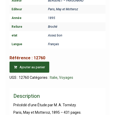
Auteur
BERGERET – FRAGONARD
Editeur
Paris, May et Motteroz
Année
1895
Reliure
Broché
etat
Assez bon
Langue
Français
Référence :
12760
Ajouter au panier
UGS :
12760
Catégories :
Italie
,
Voyages
Description
Précédé d’une Étude par M. A. Tornézy.
Paris, May et Motteroz, 1895 – 431 pages.