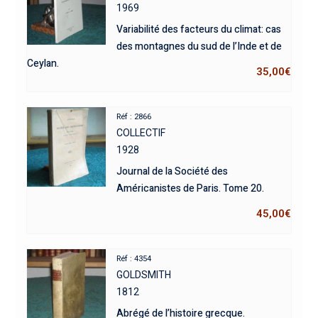
1969
Variabilité des facteurs du climat: cas
des montagnes du sud de l’Inde et de
Ceylan.
35,00
€
Réf : 2866
COLLECTIF
1928
Journal de la Société des
Américanistes de Paris. Tome 20.
45,00
€
Réf : 4354
GOLDSMITH
1812
Abrégé de l’histoire grecque.