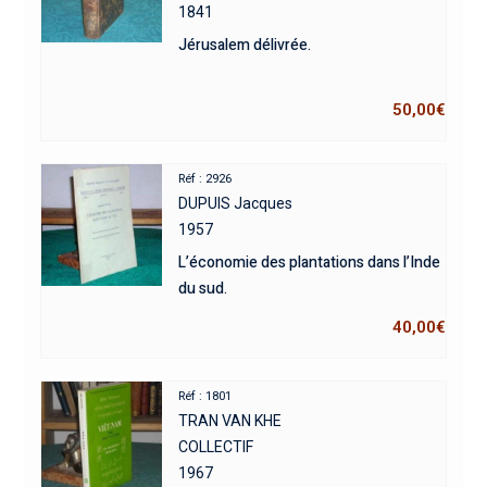
1841
Jérusalem délivrée.
50,00
€
Réf : 2926
DUPUIS Jacques
1957
L’économie des plantations dans l’Inde
du sud.
40,00
€
Réf : 1801
TRAN VAN KHE
COLLECTIF
1967