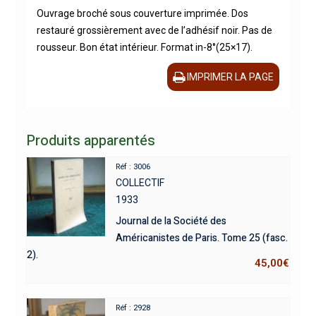
Ouvrage broché sous couverture imprimée. Dos
restauré grossièrement avec de l’adhésif noir. Pas de
rousseur. Bon état intérieur. Format in-8°(25×17).
IMPRIMER LA PAGE
Produits apparentés
Réf : 3006
COLLECTIF
1933
Journal de la Société des
Américanistes de Paris. Tome 25 (fasc.
2).
45,00
€
Réf : 2928