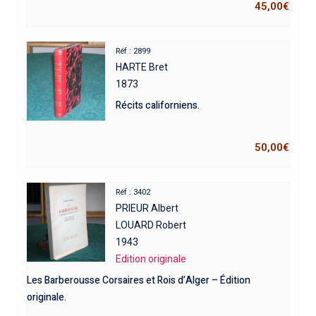
45,00
€
Réf : 2899
HARTE Bret
1873
Récits californiens.
50,00
€
Réf : 3402
PRIEUR Albert
LOUARD Robert
1943
Edition originale
Les Barberousse Corsaires et Rois d’Alger – Édition
originale.