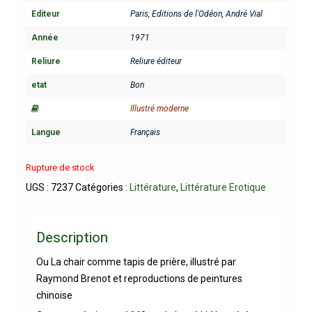
Editeur
Paris, Editions de l'Odéon, André Vial
Année
1971
Reliure
Reliure éditeur
etat
Bon
Illustré moderne
Langue
Français
Rupture de stock
UGS :
7237
Catégories :
Littérature
,
Littérature Erotique
Description
Ou La chair comme tapis de prière, illustré par
Raymond Brenot et reproductions de peintures
chinoise