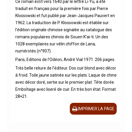
Ce roman écrit vers 1640 par le lettré Li-Yu, a été
traduit en français pour la première fois par Pierre
Klossowski et fut publié par Jean-Jacques Pauvert en
1962. La traduction de P. Klossowski est établie sur
l’édition originale chinoise signalée au catalogue des
romans populaires chinois de Souen K’ai-ti. Un des
1028 exemplaires sur vélin chiffon de Lana,
numérotés (n°907).
Paris, Editions de l’Odéon, André Vial 1971. 206 pages.
Très belle reliure de l’éditeur. Dos cuir blond avec décor
à froid. Toile jaune satinée sur les plats. Laque de chine
avec décor doré, sertie sur le premier plat. Tête dorée.
Emboîtage avec liseré de cuir. En très bon état. Format
28×21.
IMPRIMER LA PAGE