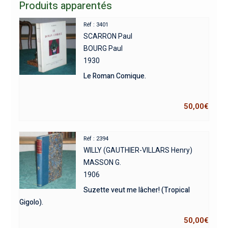
Produits apparentés
Réf : 3401
SCARRON Paul
BOURG Paul
1930
Le Roman Comique.
50,00
€
Réf : 2394
WILLY (GAUTHIER-VILLARS Henry)
MASSON G.
1906
Suzette veut me lâcher! (Tropical
Gigolo).
50,00
€