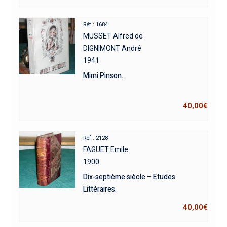
Réf : 1684
MUSSET Alfred de
DIGNIMONT André
1941
Mimi Pinson.
40,00
€
Réf : 2128
FAGUET Emile
1900
Dix-septième siècle – Etudes
Littéraires.
40,00
€