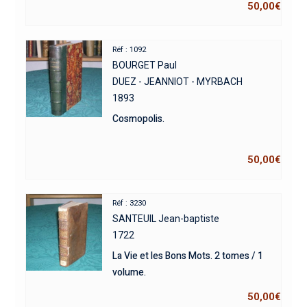
50,00
€
Réf : 1092
BOURGET Paul
DUEZ - JEANNIOT - MYRBACH
1893
Cosmopolis.
50,00
€
Réf : 3230
SANTEUIL Jean-baptiste
1722
La Vie et les Bons Mots. 2 tomes / 1
volume.
50,00
€