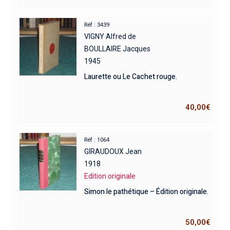
Réf : 3439
VIGNY Alfred de
BOULLAIRE Jacques
1945
Laurette ou Le Cachet rouge.
40,00
€
Réf : 1064
GIRAUDOUX Jean
1918
Edition originale
Simon le pathétique – Édition originale.
50,00
€