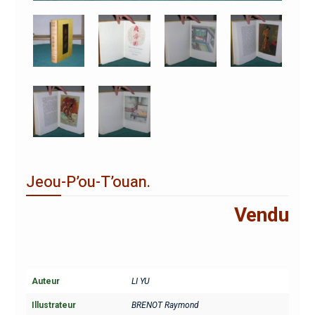
Jeou-P’ou-T’ouan.
Vendu
Auteur
LI YU
Illustrateur
BRENOT Raymond