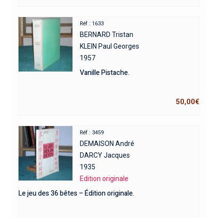
Réf : 1633
BERNARD Tristan
KLEIN Paul Georges
1957
Vanille Pistache.
50,00
€
Réf : 3459
DEMAISON André
DARCY Jacques
1935
Edition originale
Le jeu des 36 bêtes – Édition originale.