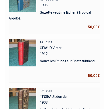
1906
Suzette veut me lâcher! (Tropical
Gigolo).
50,00
€
Réf : 2112
GIRAUD Victor
1912
Nouvelles Etudes sur Chateaubriand.
50,00
€
Réf : 2548
TINSEAU Léon de
1903