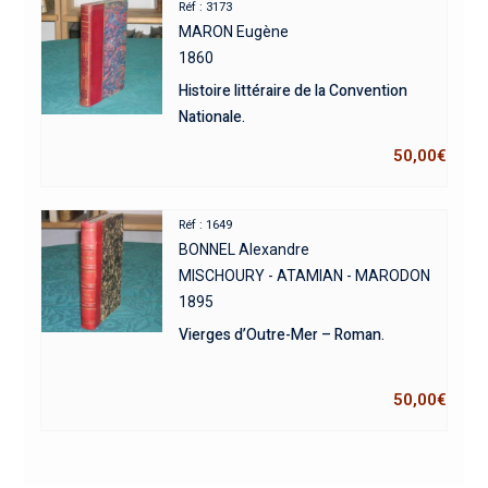
Réf : 3173
MARON Eugène
1860
Histoire littéraire de la Convention
Nationale.
50,00
€
Réf : 1649
BONNEL Alexandre
MISCHOURY - ATAMIAN - MARODON
1895
Vierges d’Outre-Mer – Roman.
50,00
€