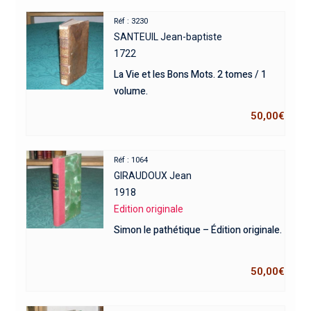
Réf : 3230
SANTEUIL Jean-baptiste
1722
La Vie et les Bons Mots. 2 tomes / 1
volume.
50,00
€
Réf : 1064
GIRAUDOUX Jean
1918
Edition originale
Simon le pathétique – Édition originale.
50,00
€