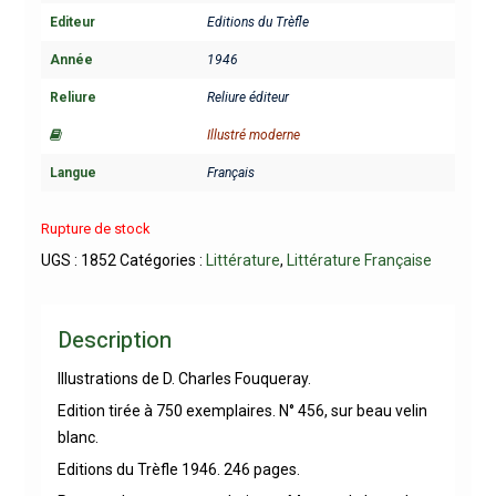
Editeur
Editions du Trèfle
Année
1946
Reliure
Reliure éditeur
Illustré moderne
Langue
Français
Rupture de stock
UGS :
1852
Catégories :
Littérature
,
Littérature Française
Description
Illustrations de D. Charles Fouqueray.
Edition tirée à 750 exemplaires. N° 456, sur beau velin
blanc.
Editions du Trèfle 1946. 246 pages.