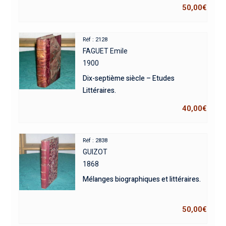
50,00
€
Réf : 2128
FAGUET Emile
1900
Dix-septième siècle – Etudes
Littéraires.
40,00
€
Réf : 2838
GUIZOT
1868
Mélanges biographiques et littéraires.
50,00
€