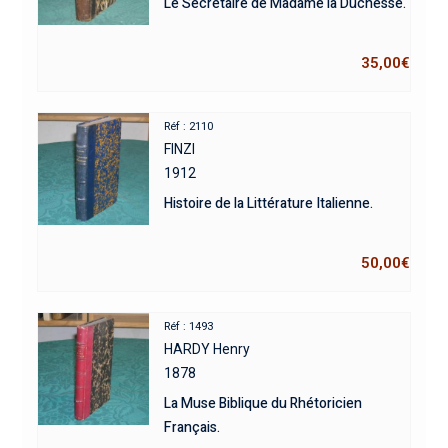
Le Secrétaire de Madame la Duchesse.
35,00
€
Réf : 2110
FINZI
1912
Histoire de la Littérature Italienne.
50,00
€
Réf : 1493
HARDY Henry
1878
La Muse Biblique du Rhétoricien
Français.