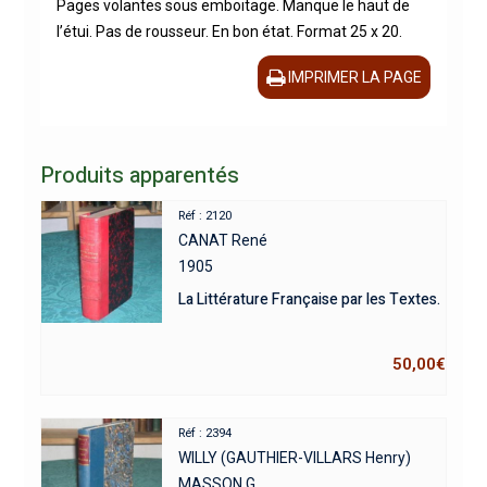
Pages volantes sous emboitage. Manque le haut de
l’étui. Pas de rousseur. En bon état. Format 25 x 20.
IMPRIMER LA PAGE
Produits apparentés
Réf : 2120
CANAT René
1905
La Littérature Française par les Textes.
50,00
€
Réf : 2394
WILLY (GAUTHIER-VILLARS Henry)
MASSON G.