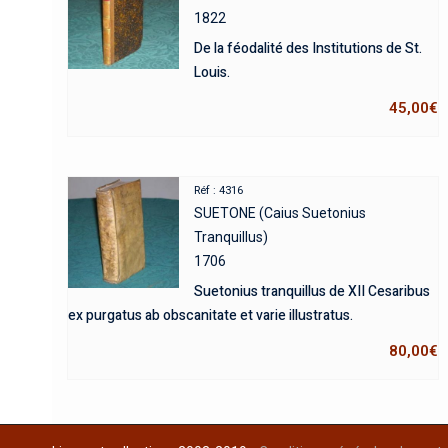
1822
De la féodalité des Institutions de St.
Louis.
45,00
€
Réf : 4316
SUETONE (Caius Suetonius
Tranquillus)
1706
Suetonius tranquillus de XII Cesaribus
ex purgatus ab obscanitate et varie illustratus.
80,00
€