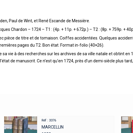
Alden, Paul de Wint, et René Escande de Messière.
ques Chardon – 1724 – T1 : (4p. + 11p. + 672p.) – T2 : (8p. + 759p. + 40p.
avec pièce de titre et de tomaison. Coiffes accidentées. Quelques acci
remières pages du T2. Bon état. Format in-folio (40×26).
sa vie à des recherches sur les archives de sa ville natale et obtint en
l’état de manuscrit. Ce n’est qu’en 1724, près d’un demi-siècle plus tard
Réf : 3376
MARCELLIN