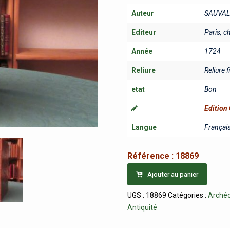
Auteur
SAUVAL
Editeur
Paris, c
Année
1724
Reliure
Reliure f
etat
Bon
Edition 
Langue
Françai
Référence :
18869
Ajouter au panier
UGS :
18869
Catégories :
Archéo
Antiquité