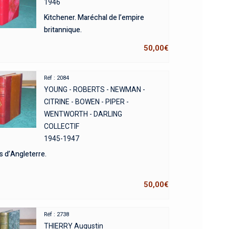
1946
Kitchener. Maréchal de l’empire
britannique.
50,00
€
Réf : 2084
YOUNG - ROBERTS - NEWMAN -
CITRINE - BOWEN - PIPER -
WENTWORTH - DARLING
COLLECTIF
1945-1947
 d’Angleterre.
50,00
€
Réf : 2738
THIERRY Augustin