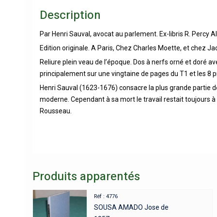
Description
Par Henri Sauval, avocat au parlement. Ex-libris R. Percy 
Edition originale. A Paris, Chez Charles Moette, et chez Jac
Reliure plein veau de l’époque. Dos à nerfs orné et doré 
principalement sur une vingtaine de pages du T1 et les 8 p
Henri Sauval (1623-1676) consacre la plus grande partie de 
moderne. Cependant à sa mort le travail restait toujours à 
Rousseau.
Produits apparentés
Réf : 4776
SOUSA AMADO Jose de