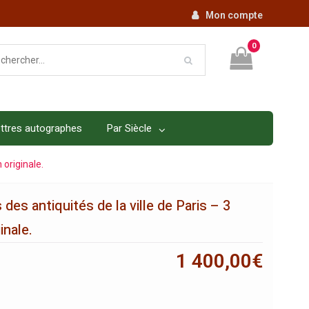
Mon compte
0
ttres autographes
Par Siècle
 originale.
des antiquités de la ville de Paris – 3
inale.
1 400,00
€