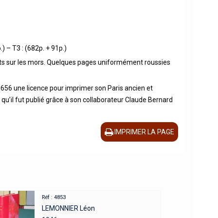
) – T3 : (682p. + 91p.)
dents sur les mors. Quelques pages uniformément roussies
 1656 une licence pour imprimer son Paris ancien et
, qu’il fut publié grâce à son collaborateur Claude Bernard
IMPRIMER LA PAGE
Réf : 4853
LEMONNIER Léon