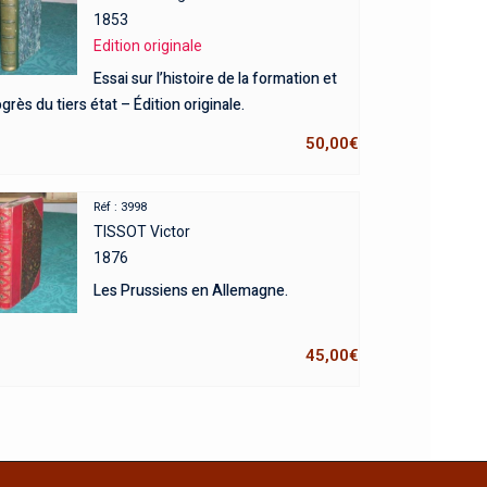
1853
Edition originale
Essai sur l’histoire de la formation et
grès du tiers état – Édition originale.
50,00
€
Réf : 3998
TISSOT Victor
1876
Les Prussiens en Allemagne.
45,00
€