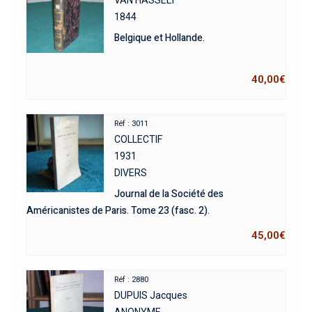
1844
Belgique et Hollande.
40,00
€
Réf : 3011
COLLECTIF
1931
DIVERS
Journal de la Société des
Américanistes de Paris. Tome 23 (fasc. 2).
45,00
€
Réf : 2880
DUPUIS Jacques
ANONYME