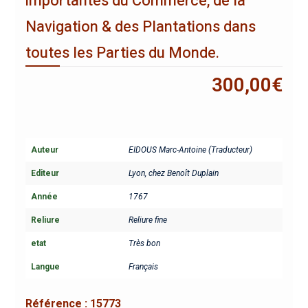
importantes du Commerce, de la
Navigation & des Plantations dans
toutes les Parties du Monde.
300,00
€
Auteur
EIDOUS Marc-Antoine (Traducteur)
Editeur
Lyon, chez Benoît Duplain
Année
1767
Reliure
Reliure fine
etat
Très bon
Langue
Français
Référence :
15773