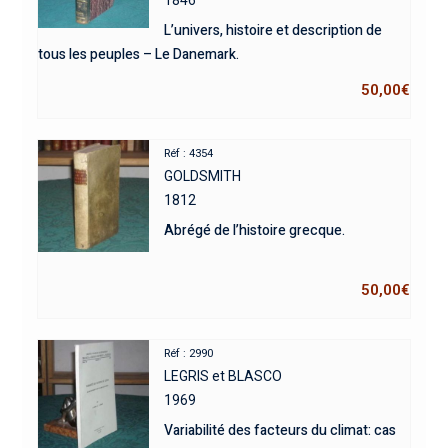
L’univers, histoire et description de
tous les peuples – Le Danemark.
50,00
€
Réf : 4354
GOLDSMITH
1812
Abrégé de l’histoire grecque.
50,00
€
Réf : 2990
LEGRIS et BLASCO
1969
Variabilité des facteurs du climat: cas