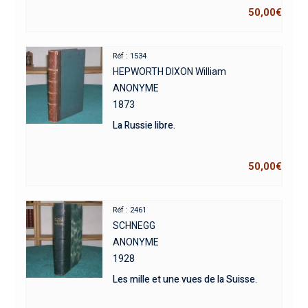
50,00
€
Réf : 1534
HEPWORTH DIXON William
ANONYME
1873
La Russie libre.
50,00
€
Réf : 2461
SCHNEGG
ANONYME
1928
Les mille et une vues de la Suisse.