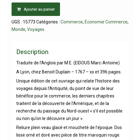
Ajouter au panier
UGS :
15773
Catégories :
Commerce
,
Economie Commerce
,
Monde
,
Voyages
Description
Traduite de l’Anglois par M.E. (EIDOUS Marc-Antoine)
A Lyon, chez Benoit Duplain – 1767 – xx et 396 pages.
Unique édition de cet ouvrage qui relate l’histoire des
voyages depuis l’Antiquité, du point de vue de leur
bénéfice pour le commerce; les derniers chapitres
traitent de la découverte de l’Amérique, et de la
recherche du passage du Nord-ouest « s’il est possible
ou non qu’on le découvre un jour ».
Reliure plein veau glacé et moucheté de l’époque. Dos
lisse orné et doré avec pièce de titre maroquin rouge.