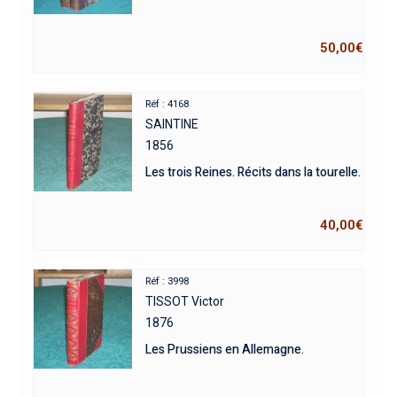
50,00
€
Réf : 4168
SAINTINE
1856
Les trois Reines. Récits dans la tourelle.
40,00
€
Réf : 3998
TISSOT Victor
1876
Les Prussiens en Allemagne.