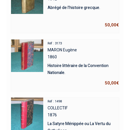
Abrégé de l’histoire grecque.
50,00
€
Réf : 3173
MARON Eugène
1860
Histoire littéraire de la Convention
Nationale.
50,00
€
Réf : 1498
COLLECTIF
1876
La Satyre Ménippée ou La Vertu du