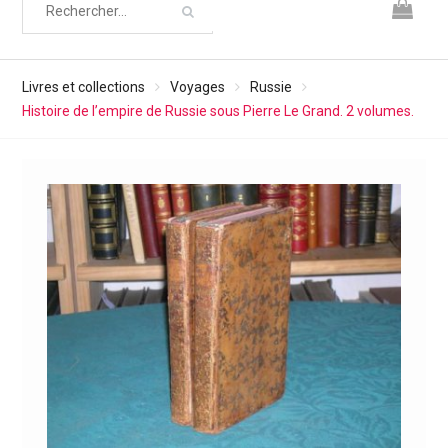
Livres et collections
Voyages
Russie
Histoire de l’empire de Russie sous Pierre Le Grand. 2 volumes.