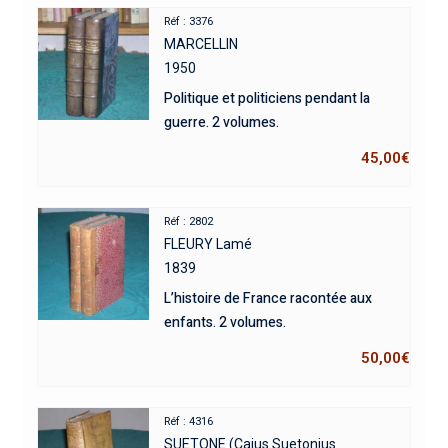
Réf : 3376
MARCELLIN
1950
Politique et politiciens pendant la
guerre. 2 volumes.
45,00
€
Réf : 2802
FLEURY Lamé
1839
L’histoire de France racontée aux
enfants. 2 volumes.
50,00
€
Réf : 4316
SUETONE (Caius Suetonius