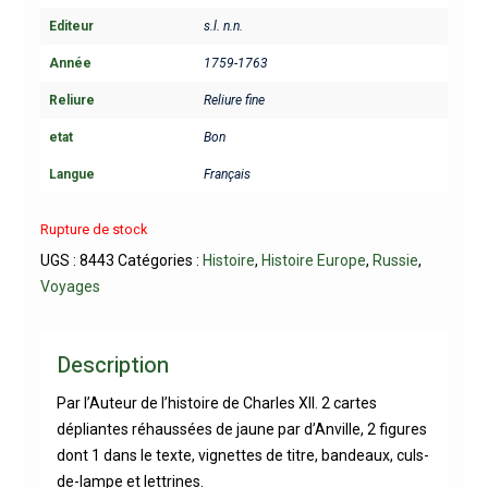
Editeur
s.l. n.n.
Année
1759-1763
Reliure
Reliure fine
etat
Bon
Langue
Français
Rupture de stock
UGS :
8443
Catégories :
Histoire
,
Histoire Europe
,
Russie
,
Voyages
Description
Par l’Auteur de l’histoire de Charles XII. 2 cartes
dépliantes réhaussées de jaune par d’Anville, 2 figures
dont 1 dans le texte, vignettes de titre, bandeaux, culs-
de-lampe et lettrines.