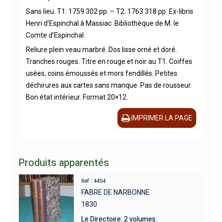
Sans lieu. T1: 1759 302 pp. – T2: 1763 318 pp. Ex-libris
Henri d’Espinchal à Massiac. Bibliothèque de M. le
Comte d’Espinchal.
Reliure plein veau marbré. Dos lisse orné et doré.
Tranches rouges. Titre en rouge et noir au T1. Coiffes
usées, coins émoussés et mors fendillés. Petites
déchirures aux cartes sans manque. Pas de rousseur.
Bon état intérieur. Format 20×12.
IMPRIMER LA PAGE
Produits apparentés
Réf : 4454
FABRE DE NARBONNE
1830
Le Directoire. 2 volumes.