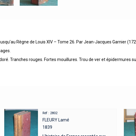
e jusqu’au Règne de Louis XIV – Tome 26. Par Jean-Jacques Garnier (17
pages.
 doré. Tranches rouges. Fortes mouillures. Trou de ver et épidermures sur
Réf : 2802
FLEURY Lamé
1839