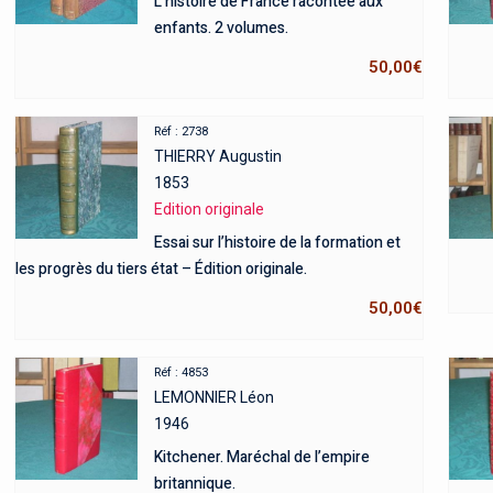
L’histoire de France racontée aux
enfants. 2 volumes.
50,00
€
Réf : 2738
THIERRY Augustin
1853
Edition originale
Essai sur l’histoire de la formation et
les progrès du tiers état – Édition originale.
50,00
€
Réf : 4853
LEMONNIER Léon
1946
Kitchener. Maréchal de l’empire
britannique.