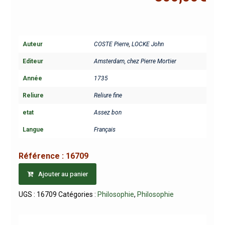
Auteur
COSTE Pierre
,
LOCKE John
Editeur
Amsterdam, chez Pierre Mortier
Année
1735
Reliure
Reliure fine
etat
Assez bon
Langue
Français
Référence :
16709
Ajouter au panier
UGS :
16709
Catégories :
Philosophie
,
Philosophie