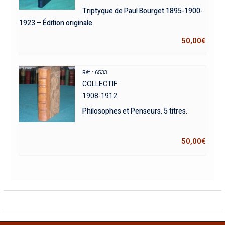
Triptyque de Paul Bourget 1895-1900-
1923 – Édition originale.
50,00
€
Réf : 6533
COLLECTIF
1908-1912
Philosophes et Penseurs. 5 titres.
50,00
€