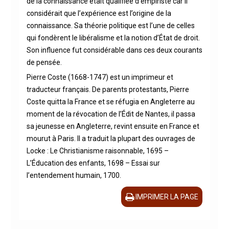
de la connaissance était qualifiée d’empiriste car il
considérait que l’expérience est l’origine de la
connaissance. Sa théorie politique est l’une de celles
qui fondèrent le libéralisme et la notion d’État de droit.
Son influence fut considérable dans ces deux courants
de pensée.
Pierre Coste (1668-1747) est un imprimeur et
traducteur français. De parents protestants, Pierre
Coste quitta la France et se réfugia en Angleterre au
moment de la révocation de l’Édit de Nantes, il passa
sa jeunesse en Angleterre, revint ensuite en France et
mourut à Paris. Il a traduit la plupart des ouvrages de
Locke : Le Christianisme raisonnable, 1695 –
L’Éducation des enfants, 1698 – Essai sur
l’entendement humain, 1700.
IMPRIMER LA PAGE