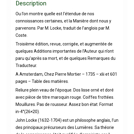
Description
Ou l’on montre quelle est l’étendue de nos
connoissances certaines, et la Manière dont nous y
parvenons. Par M. Locke, traduit de l’anglois par M.
Coste.
Troisième édition, revue, corrigée, et augmentée de
quelques Additions importantes de l’Auteur qui n’ont
paru qu’après sa mort, et de quelques Remarques du
Traducteur.
A Amsterdam, Chez Pierre Mortier – 1735 – xlii et 601
pages – Table des matières.
Reliure plein veau de l’époque. Dos lisse orné et doré
avec pièce de titre maroquin rouge. Coiffes frottées.
Mouillures. Pas de rousseur. Assez bon état. Format
in-4°(26×20).
John Locke (1632-1704) est un philosophe anglais, l’un
des principaux précurseurs des Lumières. Sa théorie