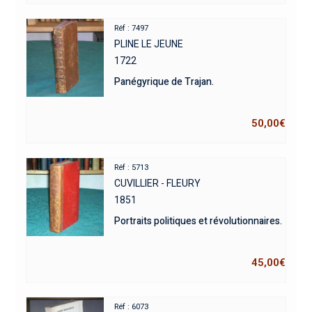
Réf : 7497
PLINE LE JEUNE
1722
Panégyrique de Trajan.
50,00
€
Réf : 5713
CUVILLIER - FLEURY
1851
Portraits politiques et révolutionnaires.
45,00
€
Réf : 6073