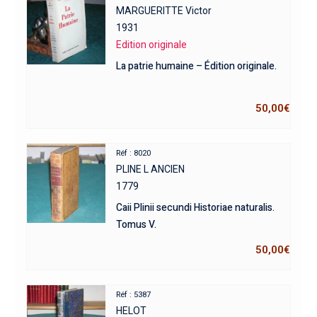
MARGUERITTE Victor
1931
Edition originale
La patrie humaine – Édition originale.
50,00
€
Réf : 8020
PLINE L ANCIEN
1779
Caii Plinii secundi Historiae naturalis.
Tomus V.
50,00
€
Réf : 5387
HELOT