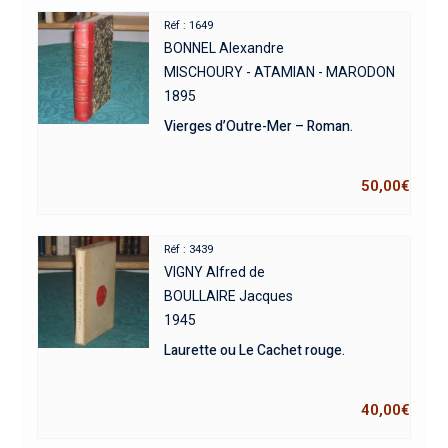
Réf : 1649
BONNEL Alexandre
MISCHOURY - ATAMIAN - MARODON
1895
Vierges d’Outre-Mer – Roman.
50,00
€
Réf : 3439
VIGNY Alfred de
BOULLAIRE Jacques
1945
Laurette ou Le Cachet rouge.
40,00
€