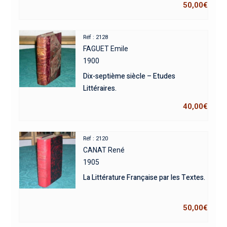
50,00
€
Réf : 2128
FAGUET Emile
1900
Dix-septième siècle – Etudes
Littéraires.
40,00
€
Réf : 2120
CANAT René
1905
La Littérature Française par les Textes.
50,00
€