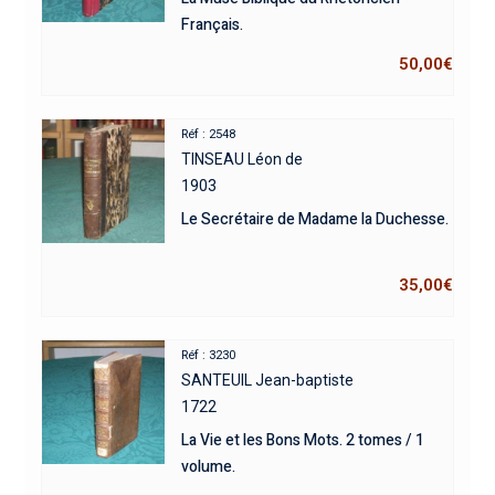
Français.
50,00
€
Réf : 2548
TINSEAU Léon de
1903
Le Secrétaire de Madame la Duchesse.
35,00
€
Réf : 3230
SANTEUIL Jean-baptiste
1722
La Vie et les Bons Mots. 2 tomes / 1
volume.