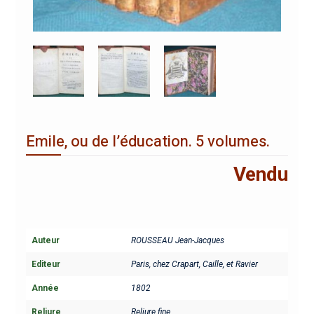
Emile, ou de l’éducation. 5 volumes.
Vendu
Auteur
ROUSSEAU Jean-Jacques
Editeur
Paris, chez Crapart, Caille, et Ravier
Année
1802
Reliure
Reliure fine