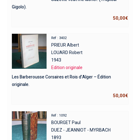
Gigolo).
50,00
€
Réf : 3402
PRIEUR Albert
LOUARD Robert
1943
Edition originale
Les Barberousse Corsaires et Rois d’Alger – Édition
originale.
50,00
€
Réf : 1092
BOURGET Paul
DUEZ - JEANNIOT - MYRBACH
1893