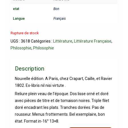
etat
Bon
Langue
Français
Rupture de stock
UGS :
3618
Catégories :
Littérature
,
Littérature Française
,
Philosophie
,
Philosophie
Description
Nouvelle édition. A Paris, chez Crapart, Caille, et Ravier
1802. Ex-libris nil nisi virtute .
Reliure plein veau de l’époque. Dos lisse orné et doré
avec pièces de titre et de tomaison noires. Triple filet
doré encadrant les plats. Tranches dorées. Pas de
rousseur. Menus frottements. Bel exemplaire, bon
état. Format in-16° 13×8.