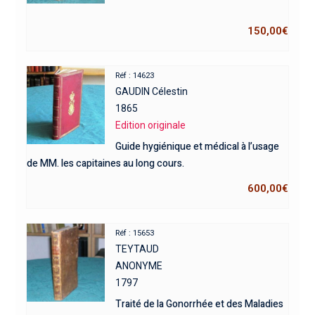
150,00
€
Réf : 14623
GAUDIN Célestin
1865
Edition originale
Guide hygiénique et médical à l’usage
de MM. les capitaines au long cours.
600,00
€
Réf : 15653
TEYTAUD
ANONYME
1797
Traité de la Gonorrhée et des Maladies