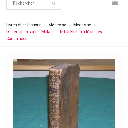
Livres et collections
Médecine
Médecine
Dissertation sur les Maladies de l’Urètre. Traité sur les
Gonorrhées.