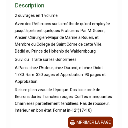
Description
2 ouvrages en 1 volume.
Avec des Réflexions sur la méthode qu’ont employée
jusqu’à présent quelques Praticiens. Par M. Guérin,
Ancien Chirurgien-Major de Marine à Rouen, et
Membre du Collège de Saint Côme de cette Ville.
Dédié au Prince de Hohenlo de Waldembourg.
Suivi du : Traité sur les Gonorrhées.
A Paris, chez l’Auteur, chez Durand, et chez Didot
1780. Rare. 320 pages et Approbation. 90 pages et
Approbation.
Reliure plein veau de l’époque. Dos lisse orné de
fleurons dorés. Tranches rouges. Coiffes manquantes.
Charnières partiellement fendillées. Pas de rousseur.
Intérieur en bon état. Format in-12°(17×10).
IMPRIMER LA PAGE