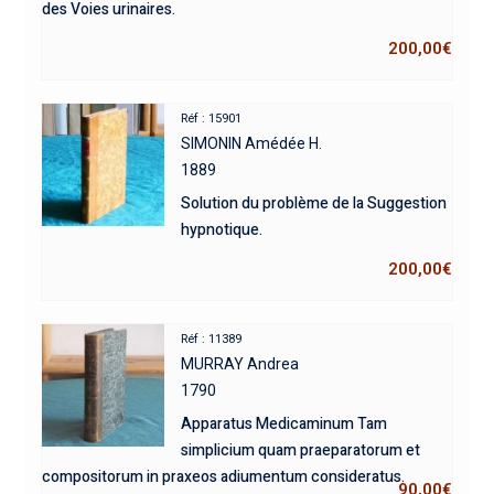
des Voies urinaires.
200,00
€
Réf : 15901
SIMONIN Amédée H.
1889
Solution du problème de la Suggestion
hypnotique.
200,00
€
Réf : 11389
MURRAY Andrea
1790
Apparatus Medicaminum Tam
simplicium quam praeparatorum et
compositorum in praxeos adiumentum consideratus.
90,00
€