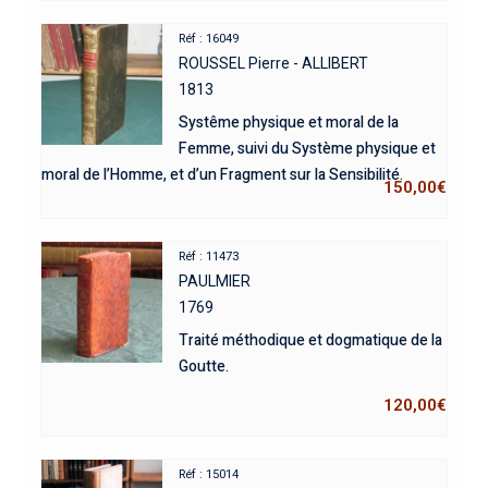
Réf : 16049
ROUSSEL Pierre - ALLIBERT
1813
Systême physique et moral de la
Femme, suivi du Système physique et
moral de l’Homme, et d’un Fragment sur la Sensibilité.
150,00
€
Réf : 11473
PAULMIER
1769
Traité méthodique et dogmatique de la
Goutte.
120,00
€
Réf : 15014