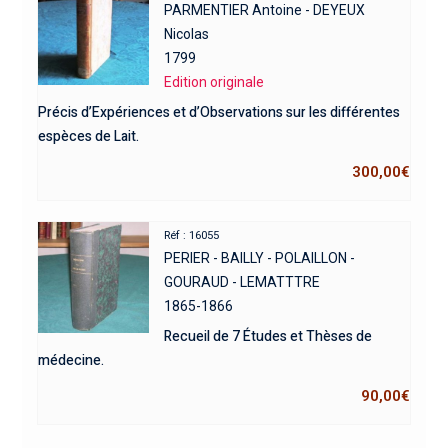
PARMENTIER Antoine - DEYEUX
Nicolas
1799
Edition originale
Précis d’Expériences et d’Observations sur les différentes
espèces de Lait.
300,00
€
Réf : 16055
PERIER - BAILLY - POLAILLON -
GOURAUD - LEMATTTRE
1865-1866
Recueil de 7 Études et Thèses de
médecine.
90,00
€