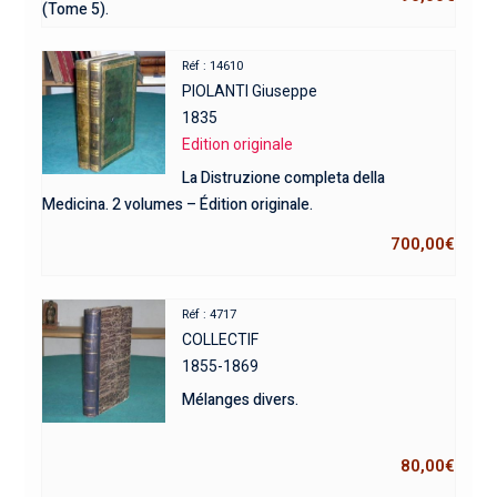
(Tome 5).
Réf : 14610
PIOLANTI Giuseppe
1835
Edition originale
La Distruzione completa della
Medicina. 2 volumes – Édition originale.
700,00
€
Réf : 4717
COLLECTIF
1855-1869
Mélanges divers.
80,00
€