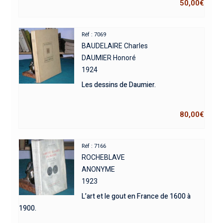
50,00
€
Réf : 7069
BAUDELAIRE Charles
DAUMIER Honoré
1924
Les dessins de Daumier.
80,00
€
Réf : 7166
ROCHEBLAVE
ANONYME
1923
L’art et le gout en France de 1600 à
1900.