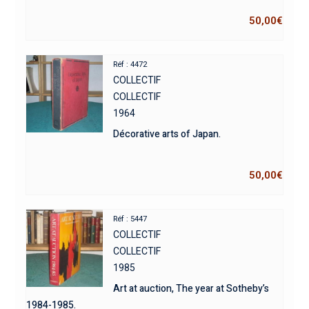
50,00
€
Réf : 4472
COLLECTIF
COLLECTIF
1964
Décorative arts of Japan.
50,00
€
Réf : 5447
COLLECTIF
COLLECTIF
1985
Art at auction, The year at Sotheby’s
1984-1985.