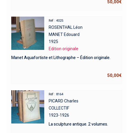
50,00
€
Réf : 4025
ROSENTHAL Léon
MANET Edouard
1925
Edition originale
Manet Aquafortiste et Lithographe – Édition originale.
50,00
€
Réf : 8164
PICARD Charles
COLLECTIF
1923-1926
La sculpture antique. 2 volumes.