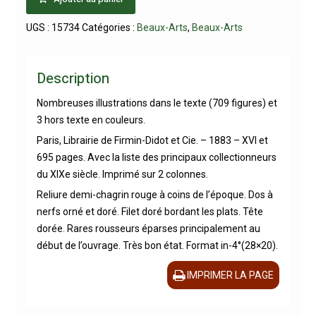
UGS :
15734
Catégories :
Beaux-Arts
,
Beaux-Arts
Description
Nombreuses illustrations dans le texte (709 figures) et
3 hors texte en couleurs.
Paris, Librairie de Firmin-Didot et Cie. – 1883 – XVI et
695 pages. Avec la liste des principaux collectionneurs
du XIXe siècle. Imprimé sur 2 colonnes.
Reliure demi-chagrin rouge à coins de l’époque. Dos à
nerfs orné et doré. Filet doré bordant les plats. Tête
dorée. Rares rousseurs éparses principalement au
début de l’ouvrage. Très bon état. Format in-4°(28×20).
IMPRIMER LA PAGE