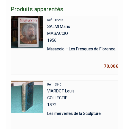
Produits apparentés
Réf : 12268
SALMI Mario
MASACCIO
1956
Masaccio – Les Fresques de Florence.
70,00
€
Réf : 5540
VIARDOT Louis
COLLECTIF
1872
Les merveilles de la Sculpture.