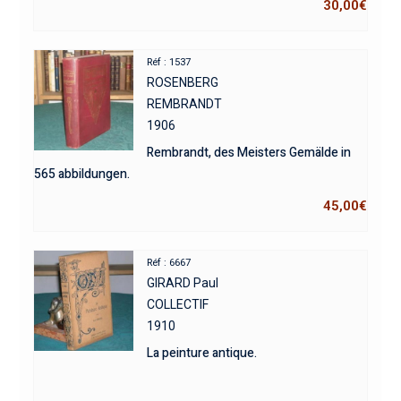
30,00
€
Réf : 1537
ROSENBERG
REMBRANDT
1906
Rembrandt, des Meisters Gemälde in
565 abbildungen.
45,00
€
Réf : 6667
GIRARD Paul
COLLECTIF
1910
La peinture antique.