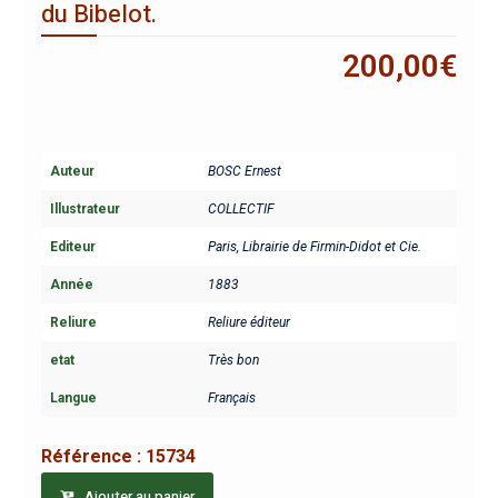
du Bibelot.
200,00
€
Auteur
BOSC Ernest
Illustrateur
COLLECTIF
Editeur
Paris, Librairie de Firmin-Didot et Cie.
Année
1883
Reliure
Reliure éditeur
etat
Très bon
Langue
Français
Référence :
15734
Ajouter au panier