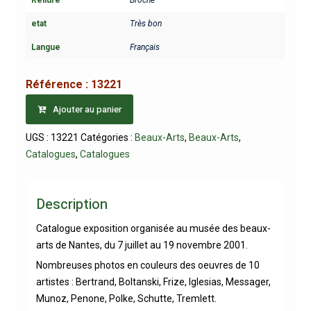
Reliure
Broché
etat
Très bon
Langue
Français
Référence :
13221
Ajouter au panier
UGS :
13221
Catégories :
Beaux-Arts
,
Beaux-Arts
,
Catalogues
,
Catalogues
Description
Catalogue exposition organisée au musée des beaux-
arts de Nantes, du 7 juillet au 19 novembre 2001.
Nombreuses photos en couleurs des oeuvres de 10
artistes : Bertrand, Boltanski, Frize, Iglesias, Messager,
Munoz, Penone, Polke, Schutte, Tremlett.