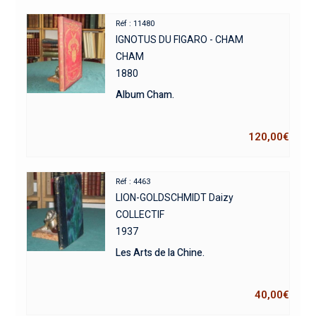
Réf : 11480
IGNOTUS DU FIGARO - CHAM
CHAM
1880
Album Cham.
120,00
€
Réf : 4463
LION-GOLDSCHMIDT Daizy
COLLECTIF
1937
Les Arts de la Chine.
40,00
€