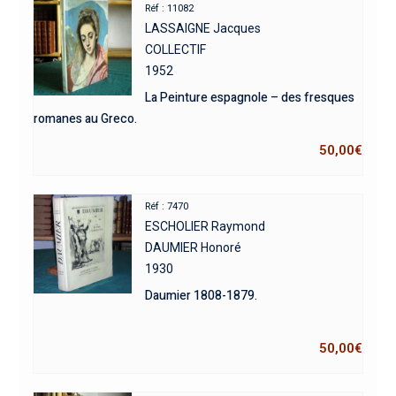
Réf : 11082
LASSAIGNE Jacques
COLLECTIF
1952
La Peinture espagnole – des fresques
romanes au Greco.
50,00
€
Réf : 7470
ESCHOLIER Raymond
DAUMIER Honoré
1930
Daumier 1808-1879.
50,00
€