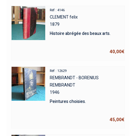
Réf : 4146
CLEMENT felix
1879
Histoire abrégée des beaux arts.
40,00
€
Réf : 12629
REMBRANDT - BORENIUS
REMBRANDT
1946
Peintures choisies.
45,00
€