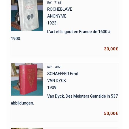
Réf : 7166
ROCHEBLAVE
ANONYME
1923
L’art et le gout en France de 1600 à
1900.
30,00
€
Réf : 7063
SCHAEFFER Emil
VAN DYCK
1909
Van Dyck, Des Meisters Gemälde in 537
abbildungen.
50,00
€