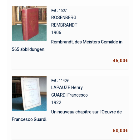
Réf : 1537
ROSENBERG
REMBRANDT
1906
Rembrandt, des Meisters Gemälde in
565 abbildungen.
45,00
€
Réf : 11409
LAPAUZE Henry
GUARDI Francesco
1922
Un nouveau chapitre sur l’Oeuvre de
Francesco Guardi.
50,00
€