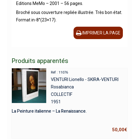
Editions MeMo – 2001 – 56 pages.
Broché sous couverture repliée illustrée. Très bon état.
Format in-8°(23×17).
IMPRIMER LA PAGE
Produits apparentés
Réf : 11076
VENTURI Lionello - SKIRA-VENTURI
Rosabianca
COLLECTIF
1951
La Peinture italienne – La Renaissance.
50,00
€