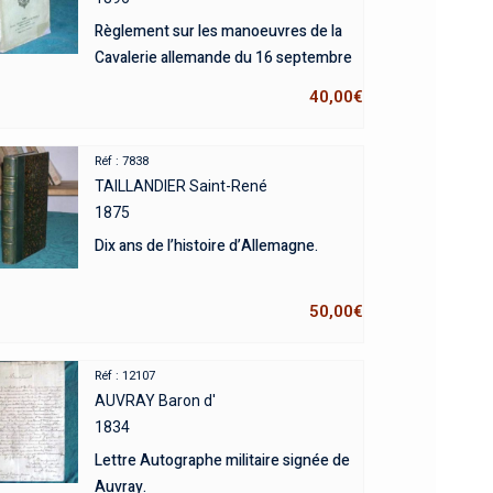
Règlement sur les manoeuvres de la
Cavalerie allemande du 16 septembre
40,00
€
Réf : 7838
TAILLANDIER Saint-René
1875
Dix ans de l’histoire d’Allemagne.
50,00
€
Réf : 12107
AUVRAY Baron d'
1834
Lettre Autographe militaire signée de
Auvray.