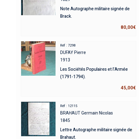
Note Autographe militaire signée de
Brack.
80,00
€
Réf : 7298
DUFAY Pierre
1913
Les Sociétés Populaires et l’Armée
(1791-1794).
45,00
€
Réf : 12115
BRAHAUT Germain Nicolas
1845
Lettre Autographe militaire signée de
Brahaut.