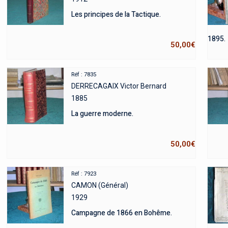
Les principes de la Tactique.
1895.
50,00
€
Réf : 7835
DERRECAGAIX Victor Bernard
1885
La guerre moderne.
50,00
€
Réf : 7923
CAMON (Général)
1929
Campagne de 1866 en Bohême.