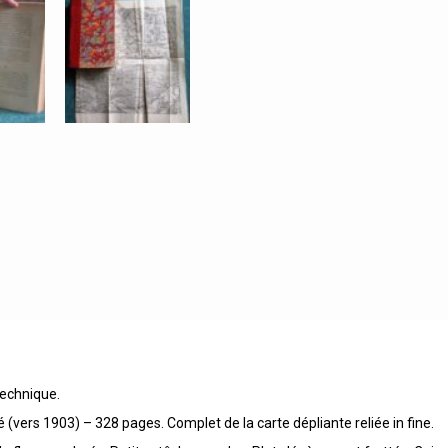
technique.
é (vers 1903) – 328 pages. Complet de la carte dépliante reliée in fine.