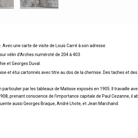
 Avec une carte de visite de Louis Carré à son adresse.
0 sur vélin d’Arches numéroté de 204 à 403.
phie et Georges Duval.
et étui cartonnés avec titre au dos de la chemise. Des taches et des fr
particulier par les tableaux de Matisse exposés en 1905. Il travaille av
1908, prenant conscience de l’importance capitale de Paul Cezanne, il a
réquente aussi Georges Braque, André Lhote, et Jean Marchand.