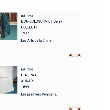
Réf : 4463
LION-GOLDSCHMIDT Daizy
COLLECTIF
1937
Les Arts de la Chine.
40,00
€
Réf : 7086
FLAT Paul
ALINARI
1899
Les premiers Vénitiens.
50,00
€