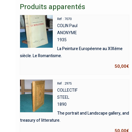
Produits apparentés
Réf : 7070
COLIN Paul
ANONYME
1935
La Peinture Européenne au XIXéme
siècle. Le Romantisme.
50,00
€
Réf : 2975
COLLECTIF
STEEL
1890
The portrait and Landscape gallery, and
treasury of litterature.
50,00
€