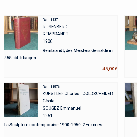
Réf : 1537
ROSENBERG
REMBRANDT
1906
Rembrandt, des Meisters Gemälde in
565 abbildungen.
45,00
€
Réf : 11576
KUNSTLER Charles - GOLDSCHEIDER
Cécile
SOUGEZ Emmanuel
1961
La Sculpture contemporaine 1900-1960. 2 volumes.