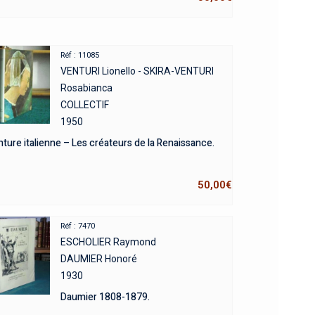
Réf : 11085
VENTURI Lionello - SKIRA-VENTURI
Rosabianca
COLLECTIF
1950
nture italienne – Les créateurs de la Renaissance.
50,00
€
Réf : 7470
ESCHOLIER Raymond
DAUMIER Honoré
1930
Daumier 1808-1879.