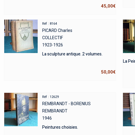
45,00
€
Réf : 8164
PICARD Charles
COLLECTIF
1923-1926
La sculpture antique. 2 volumes.
La Pei
50,00
€
Réf : 12629
REMBRANDT - BORENIUS
REMBRANDT
1946
Peintures choisies.