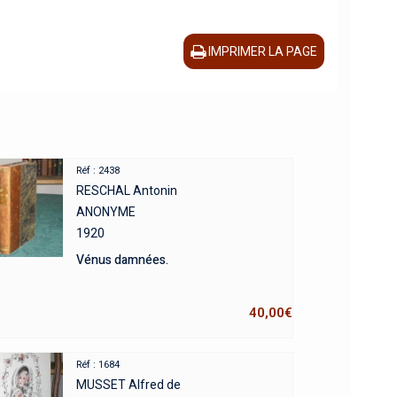
IMPRIMER LA PAGE
Réf : 2438
RESCHAL Antonin
ANONYME
1920
Vénus damnées.
40,00
€
Réf : 1684
MUSSET Alfred de