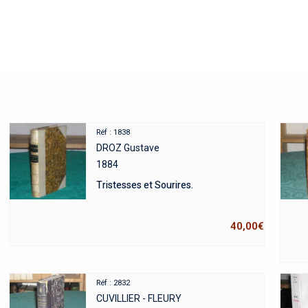
Réf : 1838
DROZ Gustave
1884
Tristesses et Sourires.
40,00
€
Réf : 2832
CUVILLIER - FLEURY