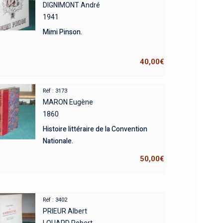
DIGNIMONT André
1941
Mimi Pinson.
40,00
€
Réf : 3173
MARON Eugène
1860
Histoire littéraire de la Convention
Nationale.
50,00
€
Réf : 3402
PRIEUR Albert