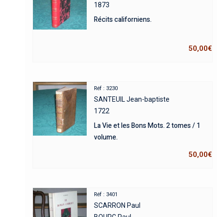
1873
Récits californiens.
50,00
€
Réf : 3230
SANTEUIL Jean-baptiste
1722
La Vie et les Bons Mots. 2 tomes / 1
volume.
50,00
€
Réf : 3401
SCARRON Paul