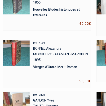
1855
Nouvelles Etudes historiques et
littéraires.
40,00
€
Réf : 1649
BONNEL Alexandre
MISCHOURY - ATAMIAN - MARODON
1895
Vierges d’Outre-Mer – Roman.
50,00
€
Réf : 3470
GANDON Yves