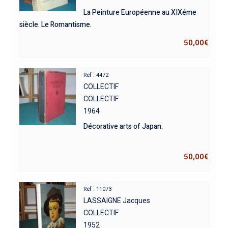
La Peinture Européenne au XIXéme
siècle. Le Romantisme.
50,00
€
Réf : 4472
COLLECTIF
COLLECTIF
1964
Décorative arts of Japan.
50,00
€
Réf : 11073
LASSAIGNE Jacques
COLLECTIF
1952