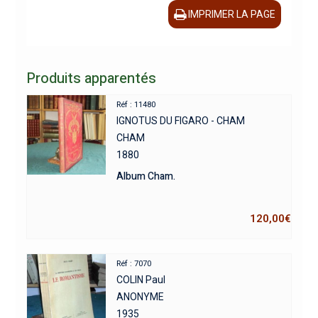
IMPRIMER LA PAGE
Produits apparentés
Réf : 11480
IGNOTUS DU FIGARO - CHAM
CHAM
1880
Album Cham.
120,00
€
Réf : 7070
COLIN Paul
ANONYME
1935