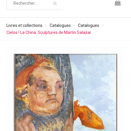
Livres et collections
Catalogues
Catalogues
Cielos ! La China. Sculptures de Martin Salazar.