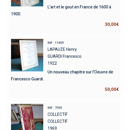
L’art et le gout en France de 1600 à
1900.
30,00
€
Réf : 11409
LAPAUZE Henry
GUARDI Francesco
1922
Un nouveau chapitre sur l’Oeuvre de
Francesco Guardi.
50,00
€
Réf : 7093
COLLECTIF
COLLECTIF
1969