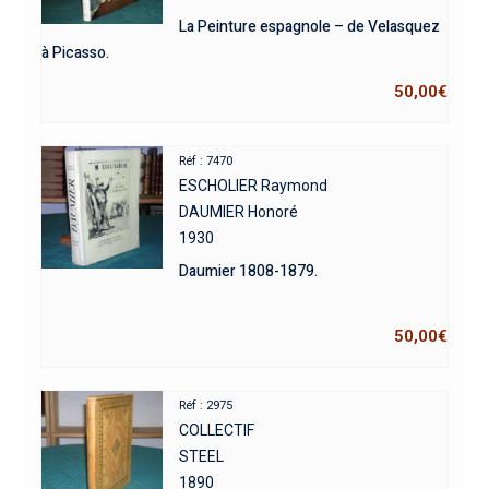
La Peinture espagnole – de Velasquez
à Picasso.
50,00
€
Réf : 7470
ESCHOLIER Raymond
DAUMIER Honoré
1930
Daumier 1808-1879.
50,00
€
Réf : 2975
COLLECTIF
STEEL
1890