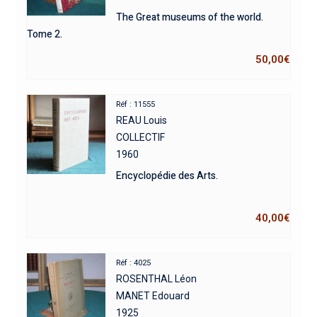
The Great museums of the world.
Tome 2.
50,00
€
Réf : 11555
REAU Louis
COLLECTIF
1960
Encyclopédie des Arts.
40,00
€
Réf : 4025
ROSENTHAL Léon
MANET Edouard
1925