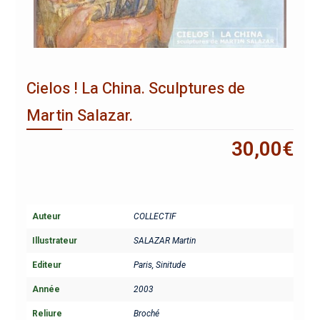
Cielos ! La China. Sculptures de
Martin Salazar.
30,00
€
Auteur
COLLECTIF
Illustrateur
SALAZAR Martin
Editeur
Paris, Sinitude
Année
2003
Reliure
Broché