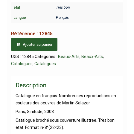
etat
Très bon
Langue
Français
Référence :
12845
Ajouter au panier
UGS :
12845
Catégories :
Beaux-Arts
,
Beaux-Arts
,
Catalogues
,
Catalogues
Description
Catalogue en français. Nombreuses reproductions en
couleurs des oeuvres de Martin Salazar.
Paris, Sinitude, 2003.
Catalogue broché sous couverture illustrée. Très bon
état. Format in-8°(22×23).