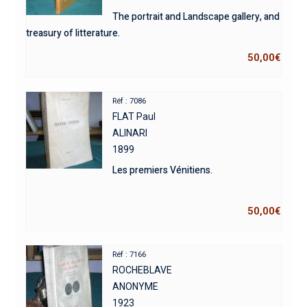
The portrait and Landscape gallery, and
treasury of litterature.
50,00
€
Réf : 7086
FLAT Paul
ALINARI
1899
Les premiers Vénitiens.
50,00
€
Réf : 7166
ROCHEBLAVE
ANONYME
1923