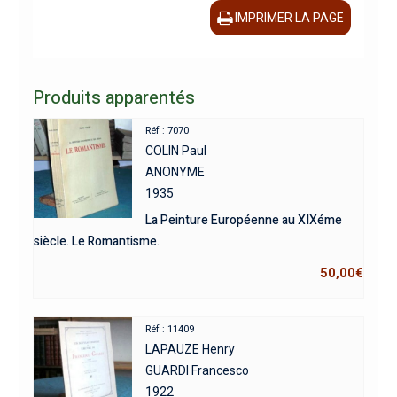
IMPRIMER LA PAGE
Produits apparentés
Réf : 7070
COLIN Paul
ANONYME
1935
La Peinture Européenne au XIXéme
siècle. Le Romantisme.
50,00
€
Réf : 11409
LAPAUZE Henry
GUARDI Francesco
1922