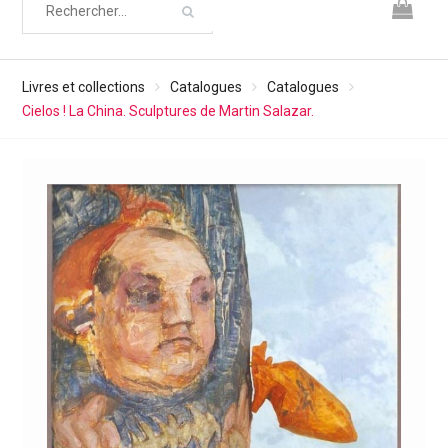
Livres et collections
Catalogues
Catalogues
Cielos ! La China. Sculptures de Martin Salazar.