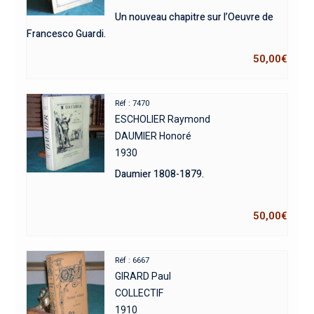
Un nouveau chapitre sur l’Oeuvre de
Francesco Guardi.
50,00
€
Réf : 7470
ESCHOLIER Raymond
DAUMIER Honoré
1930
Daumier 1808-1879.
50,00
€
Réf : 6667
GIRARD Paul
COLLECTIF
1910