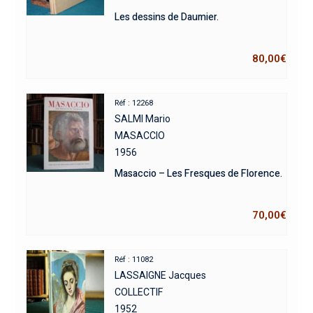
Les dessins de Daumier.
80,00
€
Réf : 12268
SALMI Mario
MASACCIO
1956
Masaccio – Les Fresques de Florence.
70,00
€
Réf : 11082
LASSAIGNE Jacques
COLLECTIF
1952