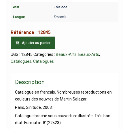
etat
Très bon
Langue
Français
Référence :
12845
Ajouter au panier
UGS :
12845
Catégories :
Beaux-Arts
,
Beaux-Arts
,
Catalogues
,
Catalogues
Description
Catalogue en français. Nombreuses reproductions en
couleurs des oeuvres de Martin Salazar.
Paris, Sinitude, 2003.
Catalogue broché sous couverture illustrée. Très bon
état. Format in-8°(22×23).