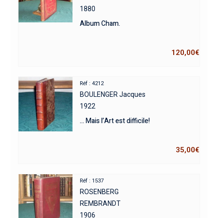
1880
Album Cham.
120,00
€
Réf : 4212
BOULENGER Jacques
1922
… Mais l’Art est difficile!
35,00
€
Réf : 1537
ROSENBERG
REMBRANDT
1906