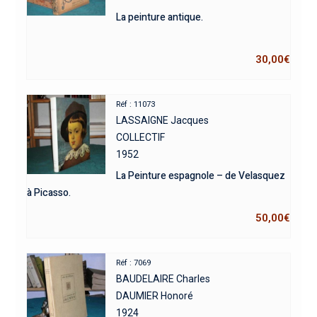
La peinture antique.
30,00
€
Réf : 11073
LASSAIGNE Jacques
COLLECTIF
1952
La Peinture espagnole – de Velasquez
à Picasso.
50,00
€
Réf : 7069
BAUDELAIRE Charles
DAUMIER Honoré
1924