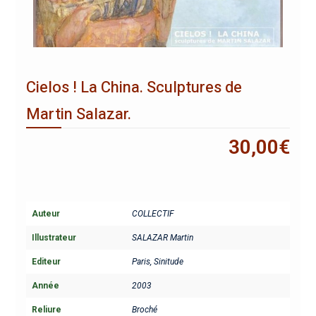
Cielos ! La China. Sculptures de
Martin Salazar.
30,00
€
Auteur
COLLECTIF
Illustrateur
SALAZAR Martin
Editeur
Paris, Sinitude
Année
2003
Reliure
Broché