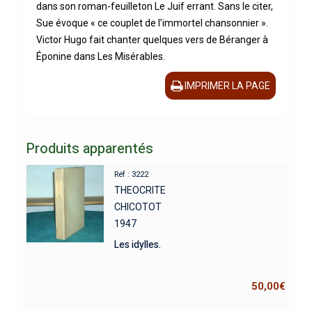
dans son roman-feuilleton Le Juif errant. Sans le citer,
Sue évoque « ce couplet de l’immortel chansonnier ».
Victor Hugo fait chanter quelques vers de Béranger à
Éponine dans Les Misérables.
IMPRIMER LA PAGE
Produits apparentés
Réf : 3222
THEOCRITE
CHICOTOT
1947
Les idylles.
50,00
€