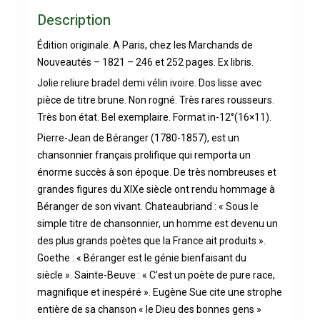
Description
Édition originale. A Paris, chez les Marchands de
Nouveautés – 1821 – 246 et 252 pages. Ex libris.
Jolie reliure bradel demi vélin ivoire. Dos lisse avec
pièce de titre brune. Non rogné. Très rares rousseurs.
Très bon état. Bel exemplaire. Format in-12°(16×11).
Pierre-Jean de Béranger (1780-1857), est un
chansonnier français prolifique qui remporta un
énorme succès à son époque. De très nombreuses et
grandes figures du XIXe siècle ont rendu hommage à
Béranger de son vivant. Chateaubriand : « Sous le
simple titre de chansonnier, un homme est devenu un
des plus grands poètes que la France ait produits ».
Goethe : « Béranger est le génie bienfaisant du
siècle ». Sainte-Beuve : « C’est un poète de pure race,
magnifique et inespéré ». Eugène Sue cite une strophe
entière de sa chanson « le Dieu des bonnes gens »