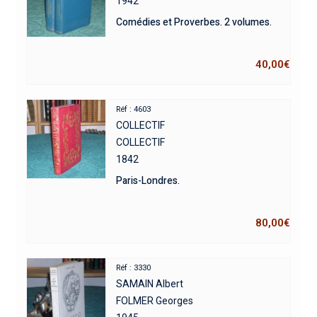
1942
Comédies et Proverbes. 2 volumes.
40,00
€
Réf : 4603
COLLECTIF
COLLECTIF
1842
Paris-Londres.
80,00
€
Réf : 3330
SAMAIN Albert
FOLMER Georges