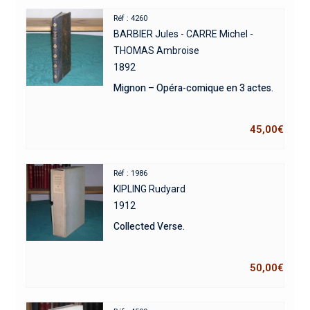
Réf : 4260
BARBIER Jules - CARRE Michel -
THOMAS Ambroise
1892
Mignon – Opéra-comique en 3 actes.
45,00
€
Réf : 1986
KIPLING Rudyard
1912
Collected Verse.
50,00
€