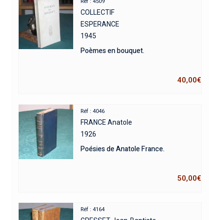
Réf : 4509
COLLECTIF
ESPERANCE
1945
Poèmes en bouquet.
40,00
€
Réf : 4046
FRANCE Anatole
1926
Poésies de Anatole France.
50,00
€
Réf : 4164