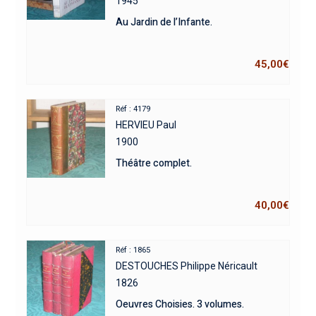
1945
Au Jardin de l’Infante.
45,00
€
Réf : 4179
HERVIEU Paul
1900
Théâtre complet.
40,00
€
Réf : 1865
DESTOUCHES Philippe Néricault
1826
Oeuvres Choisies. 3 volumes.