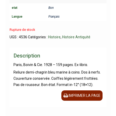
etat
Bon
Langue
Français
Rupture de stock
UGS :
4536
Catégories :
Histoire
,
Histoire Antiquité
Description
Paris, Boivin & Cie. 1928 – 159 pages. Ex-libris.
Reliure demi-chagrin bleu marine à coins. Dos à nerfs.
Couverture conservée. Coiffes légèrement frottées.
Pas de rousseur. Bon état. Format in-12° (18×12).
IMPRIMER LA PAGE