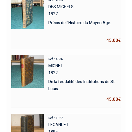
Réf : 4635
DES MICHELS
1827
Précis de l’Histoire du Moyen Age.
45,00
€
Réf : 4636
MIGNET
1822
De la féodalité des Institutions de St.
Louis.
45,00
€
Réf : 1027
LECANUET
1895