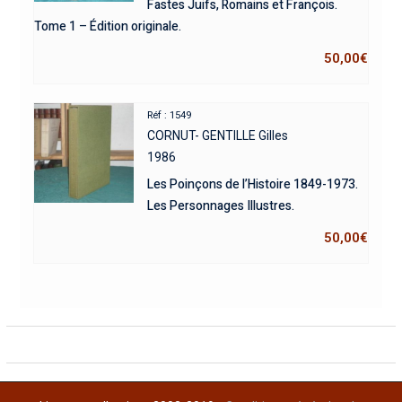
Fastes Juifs, Romains et François.
Tome 1 – Édition originale.
50,00
€
Réf : 1549
CORNUT- GENTILLE Gilles
1986
Les Poinçons de l’Histoire 1849-1973.
Les Personnages Illustres.
50,00
€