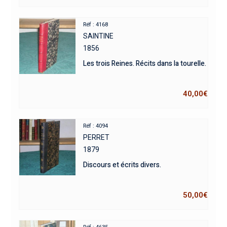
Réf : 4168
SAINTINE
1856
Les trois Reines. Récits dans la tourelle.
40,00
€
Réf : 4094
PERRET
1879
Discours et écrits divers.
50,00
€