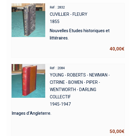
Réf : 2832
CUVILLIER - FLEURY
1855
Nouvelles Etudes historiques et
littéraires.
40,00
€
Réf : 2084
YOUNG - ROBERTS - NEWMAN -
CITRINE - BOWEN - PIPER -
WENTWORTH - DARLING
COLLECTIF
1945-1947
Images d’Angleterre.
50,00
€