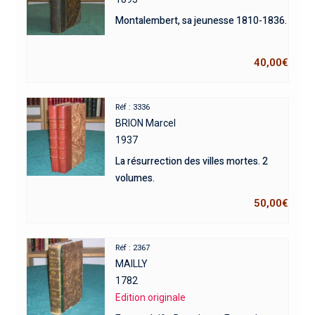
Montalembert, sa jeunesse 1810-1836.
40,00
€
Réf : 3336
BRION Marcel
1937
La résurrection des villes mortes. 2
volumes.
50,00
€
Réf : 2367
MAILLY
1782
Edition originale