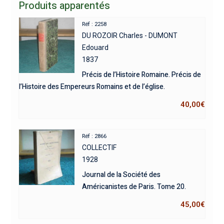
Produits apparentés
Réf : 2258
DU ROZOIR Charles - DUMONT
Edouard
1837
Précis de l’Histoire Romaine. Précis de
l’Histoire des Empereurs Romains et de l’église.
40,00
€
Réf : 2866
COLLECTIF
1928
Journal de la Société des
Américanistes de Paris. Tome 20.
45,00
€