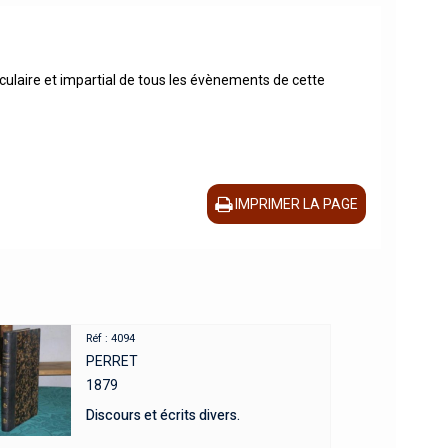
culaire et impartial de tous les évènements de cette
IMPRIMER LA PAGE
Réf : 4094
PERRET
1879
Discours et écrits divers.