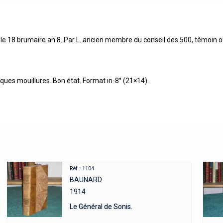
d le 18 brumaire an 8. Par L. ancien membre du conseil des 500, témoin o
elques mouillures. Bon état. Format in-8° (21×14).
Réf : 1104
BAUNARD
1914
Le Général de Sonis.