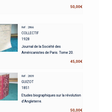
50,00
€
Réf : 2866
COLLECTIF
1928
Journal de la Société des
Américanistes de Paris. Tome 20.
45,00
€
Réf : 2839
GUIZOT
1851
Etudes biographiques sur la révolution
d’Angleterre.
50,00
€