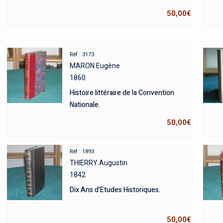
50,00
€
Réf : 3173
MARON Eugène
1860
Histoire littéraire de la Convention
Nationale.
50,00
€
Réf : 1893
THIERRY Augustin
1842
Dix Ans d’Etudes Historiques.
50,00
€