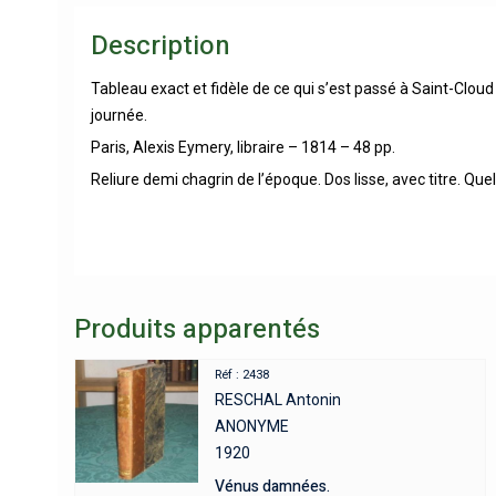
Description
Tableau exact et fidèle de ce qui s’est passé à Saint-Clou
journée.
Paris, Alexis Eymery, libraire – 1814 – 48 pp.
Reliure demi chagrin de l’époque. Dos lisse, avec titre. Qu
Produits apparentés
Réf : 2438
RESCHAL Antonin
ANONYME
1920
Vénus damnées.