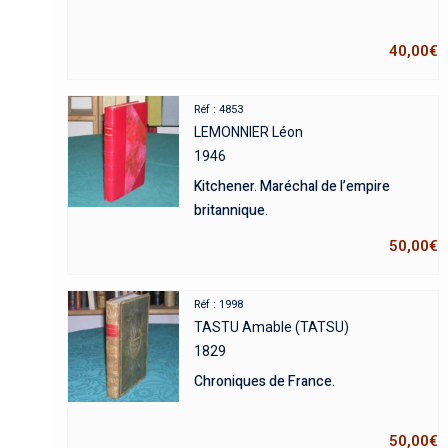
40,00
€
Réf : 4853
LEMONNIER Léon
1946
Kitchener. Maréchal de l’empire
britannique.
50,00
€
Réf : 1998
TASTU Amable (TATSU)
1829
Chroniques de France.
50,00
€