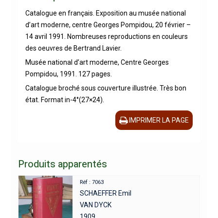
Catalogue en français. Exposition au musée national
d’art moderne, centre Georges Pompidou, 20 février –
14 avril 1991. Nombreuses reproductions en couleurs
des oeuvres de Bertrand Lavier.
Musée national d’art moderne, Centre Georges
Pompidou, 1991. 127 pages.
Catalogue broché sous couverture illustrée. Très bon
état. Format in-4°(27×24).
IMPRIMER LA PAGE
Produits apparentés
Réf : 7063
SCHAEFFER Emil
VAN DYCK
1909