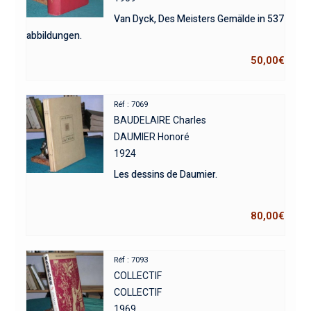
Van Dyck, Des Meisters Gemälde in 537
abbildungen.
50,00
€
Réf : 7069
BAUDELAIRE Charles
DAUMIER Honoré
1924
Les dessins de Daumier.
80,00
€
Réf : 7093
COLLECTIF
COLLECTIF
1969