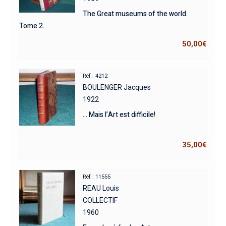
The Great museums of the world.
Tome 2.
50,00
€
Réf : 4212
BOULENGER Jacques
1922
… Mais l’Art est difficile!
35,00
€
Réf : 11555
REAU Louis
COLLECTIF
1960