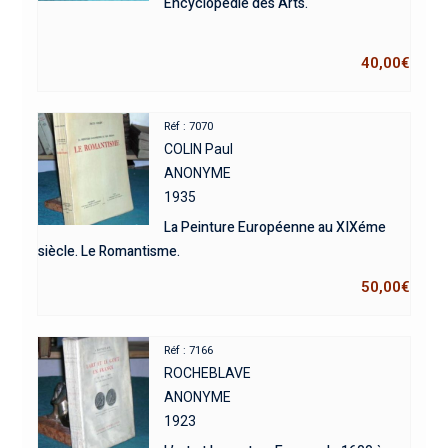
Encyclopédie des Arts.
40,00
€
Réf : 7070
COLIN Paul
ANONYME
1935
La Peinture Européenne au XIXéme
siècle. Le Romantisme.
50,00
€
Réf : 7166
ROCHEBLAVE
ANONYME
1923