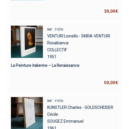
30,00
€
Réf : 11076
VENTURI Lionello - SKIRA-VENTURI
Rosabianca
COLLECTIF
1951
La Peinture italienne – La Renaissance.
50,00
€
Réf : 11576
KUNSTLER Charles - GOLDSCHEIDER
Cécile
SOUGEZ Emmanuel
1961