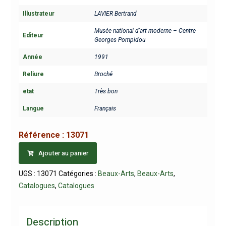
Illustrateur
LAVIER Bertrand
Musée national d'art moderne – Centre
Editeur
Georges Pompidou
Année
1991
Reliure
Broché
etat
Très bon
Langue
Français
Référence :
13071
Ajouter au panier
UGS :
13071
Catégories :
Beaux-Arts
,
Beaux-Arts
,
Catalogues
,
Catalogues
Description