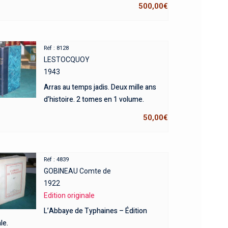
500,00
€
Réf : 8128
LESTOCQUOY
1943
Arras au temps jadis. Deux mille ans
d’histoire. 2 tomes en 1 volume.
50,00
€
Réf : 4839
GOBINEAU Comte de
1922
Edition originale
L’Abbaye de Typhaines – Édition
le.