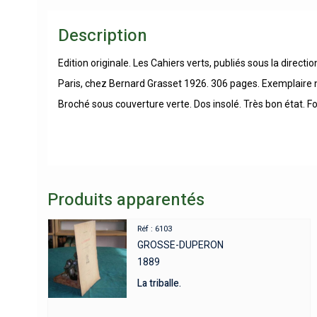
Description
Edition originale. Les Cahiers verts, publiés sous la directi
Paris, chez Bernard Grasset 1926. 306 pages. Exemplaire
Broché sous couverture verte. Dos insolé. Très bon état. F
Produits apparentés
Réf : 6103
GROSSE-DUPERON
1889
La triballe.