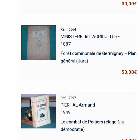
30,00
€
Réf : 6364
MINISTERE de L'AGRICULTURE
1887
Forêt communale de Germigney – Plan
général.(Jura)
50,00
€
Réf : 7297
PIERHAL Armand
1949
Le combat de Poitiers (éloge à la
démocratie).