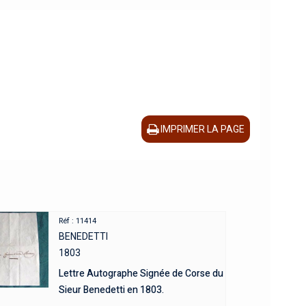
IMPRIMER LA PAGE
Réf : 11414
BENEDETTI
1803
Lettre Autographe Signée de Corse du
Sieur Benedetti en 1803.