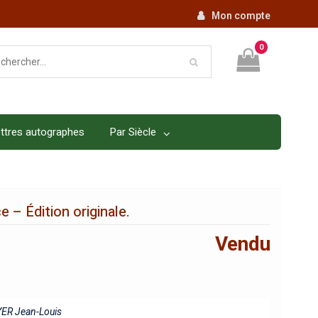
Mon compte
0
ttres autographes
Par Siècle
 – Édition originale.
Vendu
ER Jean-Louis