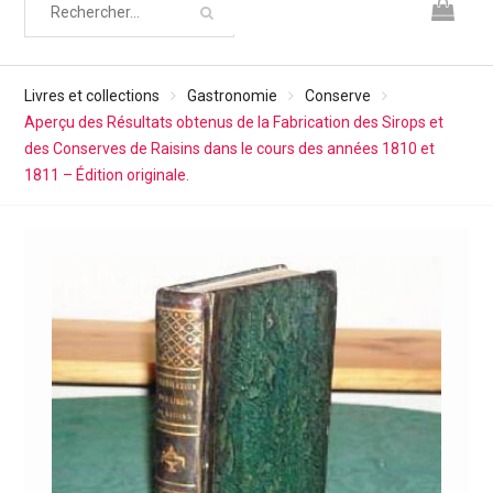
Livres et collections
Gastronomie
Conserve
Aperçu des Résultats obtenus de la Fabrication des Sirops et
des Conserves de Raisins dans le cours des années 1810 et
1811 – Édition originale.