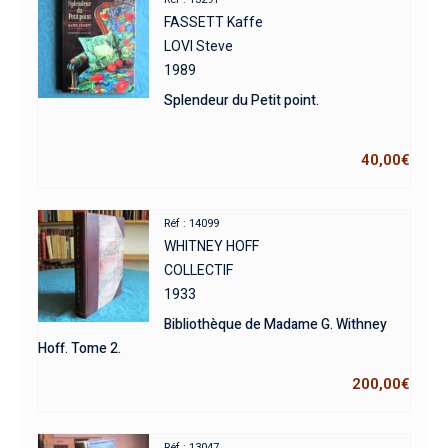
FASSETT Kaffe
LOVI Steve
1989
Splendeur du Petit point.
40,00
€
Réf : 14099
WHITNEY HOFF
COLLECTIF
1933
Bibliothèque de Madame G. Withney
Hoff. Tome 2.
200,00
€
Réf : 13047