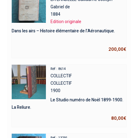
Gabriel de
1884
Edition originale
Dans les airs – Histoire élémentaire de l’Aéronautique.
200,00
€
Réf : 8614
COLLECTIF
COLLECTIF
1900
Le Studio numéro de Noël 1899-1900.
La Reliure.
80,00
€
Réf : 13291