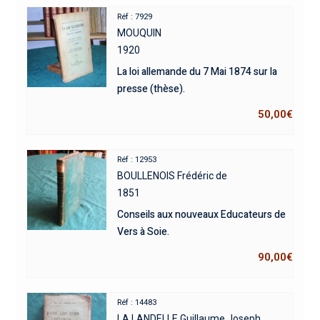
Réf : 7929
MOUQUIN
1920
La loi allemande du 7 Mai 1874 sur la
presse (thèse).
50,00
€
Réf : 12953
BOULLENOIS Frédéric de
1851
Conseils aux nouveaux Educateurs de
Vers à Soie.
90,00
€
Réf : 14483
LA LANDELLE Guillaume Joseph