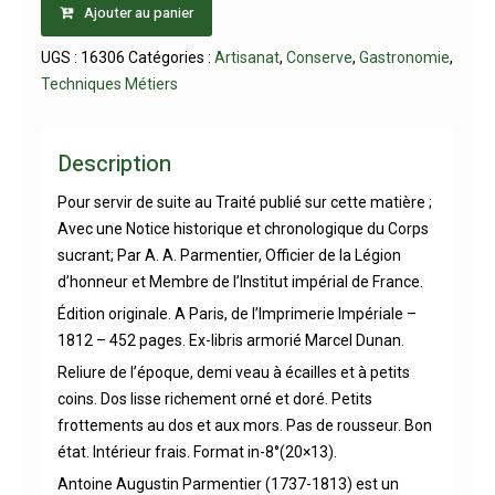
Ajouter au panier
UGS :
16306
Catégories :
Artisanat
,
Conserve
,
Gastronomie
,
Techniques Métiers
Description
Pour servir de suite au Traité publié sur cette matière ;
Avec une Notice historique et chronologique du Corps
sucrant; Par A. A. Parmentier, Officier de la Légion
d’honneur et Membre de l’Institut impérial de France.
Édition originale. A Paris, de l’Imprimerie Impériale –
1812 – 452 pages. Ex-libris armorié Marcel Dunan.
Reliure de l’époque, demi veau à écailles et à petits
coins. Dos lisse richement orné et doré. Petits
frottements au dos et aux mors. Pas de rousseur. Bon
état. Intérieur frais. Format in-8°(20×13).
Antoine Augustin Parmentier (1737-1813) est un