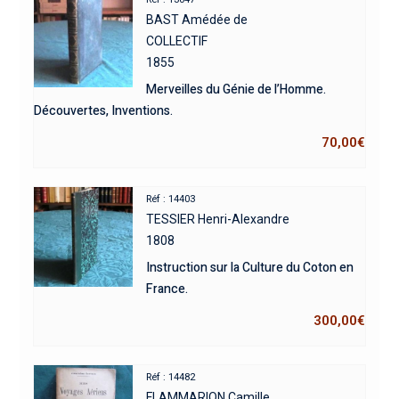
BAST Amédée de
COLLECTIF
1855
Merveilles du Génie de l’Homme.
Découvertes, Inventions.
70,00
€
Réf : 14403
TESSIER Henri-Alexandre
1808
Instruction sur la Culture du Coton en
France.
300,00
€
Réf : 14482
FLAMMARION Camille