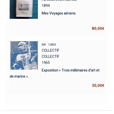
1894
Mes Voyages aériens.
80,00
€
Réf : 12833
COLLECTIF
COLLECTIF
1965
Exposition « Trois millénaires d’art et
de marine ».
30,00
€