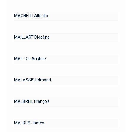
MAGNELLI Alberto
MAILLART Diogène
MAILLOL Aristide
MALASSIS Edmond
MALBREIL François
MALREY James