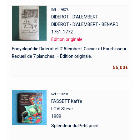
Réf : 19576
DIDEROT - D'ALEMBERT
DIDEROT - D'ALEMBERT - BENARD
1751-1772
Edition originale
Encyclopédie Diderot et D’Alembert. Gainier et Fourbisseur.
Recueil de 7 planches. – Édition originale.
55,00
€
Réf : 13291
FASSETT Kaffe
LOVI Steve
1989
Splendeur du Petit point.