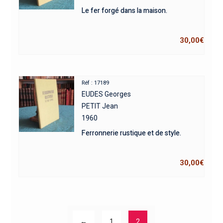
Le fer forgé dans la maison.
30,00
€
Réf : 17189
EUDES Georges
PETIT Jean
1960
Ferronnerie rustique et de style.
30,00
€
←
1
2