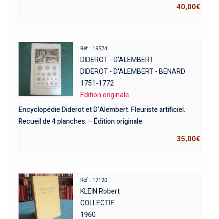
40,00
€
Réf : 19574
DIDEROT - D'ALEMBERT
DIDEROT - D'ALEMBERT - BENARD
1751-1772
Edition originale
Encyclopédie Diderot et D’Alembert. Fleuriste artificiel.
Recueil de 4 planches. – Édition originale.
35,00
€
Réf : 17190
KLEIN Robert
COLLECTIF
1960