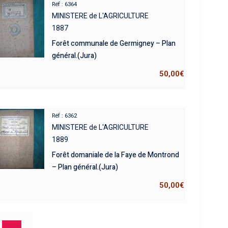
Réf : 6364
MINISTERE de L'AGRICULTURE
1887
Forêt communale de Germigney – Plan
général.(Jura)
50,00
€
Réf : 6362
MINISTERE de L'AGRICULTURE
1889
Forêt domaniale de la Faye de Montrond
– Plan général.(Jura)
50,00
€