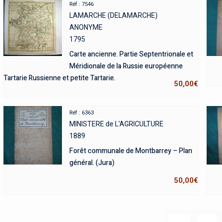
Réf : 7546
LAMARCHE (DELAMARCHE)
ANONYME
1795
Carte ancienne. Partie Septentrionale et
Méridionale de la Russie européenne
Tartarie Russienne et petite Tartarie.
50,00
€
Réf : 6363
MINISTERE de L'AGRICULTURE
1889
Forêt communale de Montbarrey – Plan
général. (Jura)
50,00
€