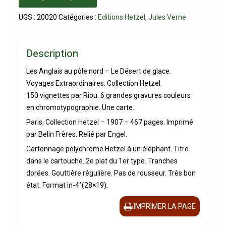
UGS :
20020
Catégories :
Editions Hetzel
,
Jules Verne
Description
Les Anglais au pôle nord – Le Désert de glace.
Voyages Extraordinaires. Collection Hetzel.
150 vignettes par Riou. 6 grandes gravures couleurs
en chromotypographie. Une carte.
Paris, Collection Hetzel – 1907 – 467 pages. Imprimé
par Belin Frères. Relié par Engel.
Cartonnage polychrome Hetzel à un éléphant. Titre
dans le cartouche. 2e plat du 1er type. Tranches
dorées. Gouttière régulière. Pas de rousseur. Très bon
état. Format in-4°(28×19).
IMPRIMER LA PAGE