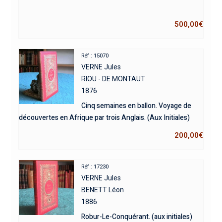
500,00
€
Réf : 15070
VERNE Jules
RIOU - DE MONTAUT
1876
Cinq semaines en ballon. Voyage de
découvertes en Afrique par trois Anglais. (Aux Initiales)
200,00
€
Réf : 17230
VERNE Jules
BENETT Léon
1886
Robur-Le-Conquérant. (aux initiales)