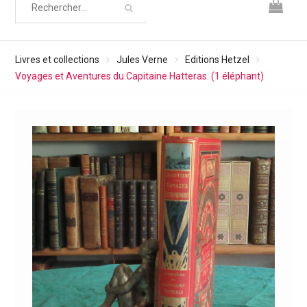
Livres et collections
Jules Verne
Editions Hetzel
Voyages et Aventures du Capitaine Hatteras. (1 éléphant)