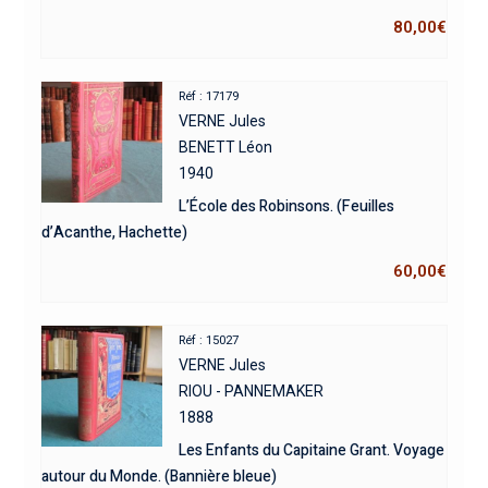
80,00
€
Réf : 17179
VERNE Jules
BENETT Léon
1940
L’École des Robinsons. (Feuilles
d’Acanthe, Hachette)
60,00
€
Réf : 15027
VERNE Jules
RIOU - PANNEMAKER
1888
Les Enfants du Capitaine Grant. Voyage
autour du Monde. (Bannière bleue)