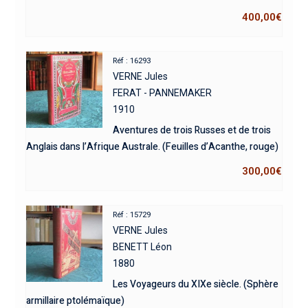
400,00
€
Réf : 16293
VERNE Jules
FERAT - PANNEMAKER
1910
Aventures de trois Russes et de trois
Anglais dans l’Afrique Australe. (Feuilles d’Acanthe, rouge)
300,00
€
Réf : 15729
VERNE Jules
BENETT Léon
1880
Les Voyageurs du XIXe siècle. (Sphère
armillaire ptolémaïque)