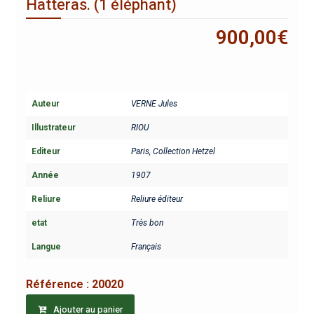
Hatteras. (1 éléphant)
900,00
€
Auteur
VERNE Jules
Illustrateur
RIOU
Editeur
Paris, Collection Hetzel
Année
1907
Reliure
Reliure éditeur
etat
Très bon
Langue
Français
Référence :
20020
Ajouter au panier