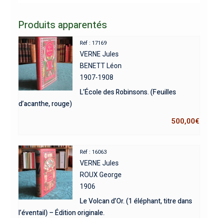
Produits apparentés
Réf : 17169
VERNE Jules
BENETT Léon
1907-1908
L’École des Robinsons. (Feuilles
d’acanthe, rouge)
500,00
€
Réf : 16063
VERNE Jules
ROUX George
1906
Le Volcan d’Or. (1 éléphant, titre dans
l’éventail) – Édition originale.