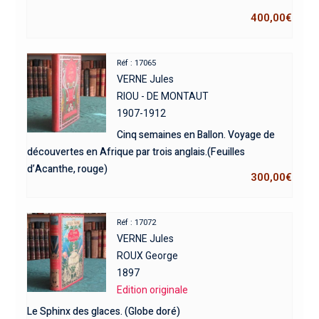
400,00
€
Réf : 17065
VERNE Jules
RIOU - DE MONTAUT
1907-1912
Cinq semaines en Ballon. Voyage de
découvertes en Afrique par trois anglais.(Feuilles
d’Acanthe, rouge)
300,00
€
Réf : 17072
VERNE Jules
ROUX George
1897
Edition originale
Le Sphinx des glaces. (Globe doré)