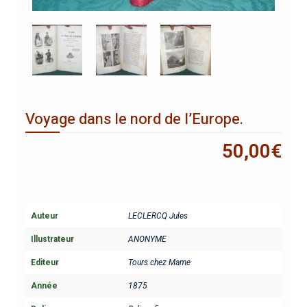
Voyage dans le nord de l’Europe.
50,00
€
Auteur
LECLERCQ Jules
Illustrateur
ANONYME
Editeur
Tours chez Mame
Année
1875