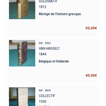
GOLDSMITH
1812
Abrégé de l’histoire grecque.
50,00
€
Réf : 2560
VAN HASSELT
1844
Belgique et Hollande.
40,00
€
Réf : 3009
COLLECTIF
1930