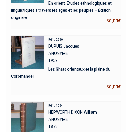
En orient. Etudes ethnologiques et
linguistiques à travers les âges et les peuples – Édition
originale.
50,00
€
Réf : 2880
DUPUIS Jacques
ANONYME
1959
Les Ghats orientaux et la plaine du
Coromandel.
50,00
€
Réf : 1534
HEPWORTH DIXON William
ANONYME
1873