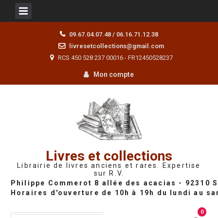
Skip
09.67.04.07.48 / 06.16.71.12.38
to
livresetcollections@gmail.com
content
RCS 450 528 237 00016 - FR12450528237
Mon compte
Livres et collections
Librairie de livres anciens et rares. Expertise
sur R.V.
0