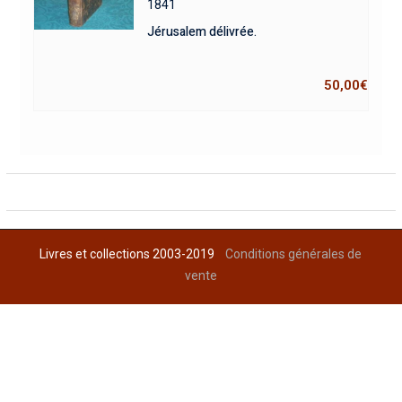
1841
Jérusalem délivrée.
50,00
€
Livres et collections 2003-2019
Conditions générales de
vente