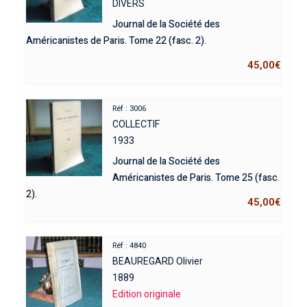
DIVERS
Journal de la Société des
Américanistes de Paris. Tome 22 (fasc. 2).
45,00
€
Réf : 3006
COLLECTIF
1933
Journal de la Société des
Américanistes de Paris. Tome 25 (fasc.
2).
45,00
€
Réf : 4840
BEAUREGARD Olivier
1889
Edition originale