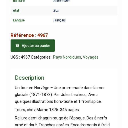
Reliure
Reliure fine
etat
Bon
Langue
Français
Référence :
4967
Ajouter au panier
UGS :
4967
Catégories :
Pays Nordiques
,
Voyages
Description
Un tour en Norvège – Une promenade dans la mer
glaciale (1871-1873). Par Jules Leclercq. Avec
quelques illustrations hors-texte et 1 frontispice.
Tours, chez Mame 1875. 345 pages.
Reliure demi chagrin rouge de l’époque. Dos à nerfs
orné et doré. Tranches dorées. Encadrements à froid