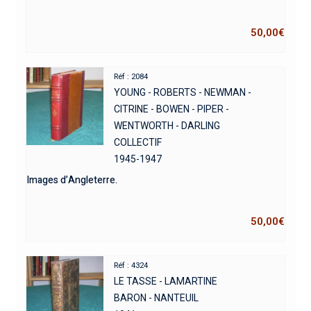
50,00
€
Réf : 2084
YOUNG - ROBERTS - NEWMAN -
CITRINE - BOWEN - PIPER -
WENTWORTH - DARLING
COLLECTIF
1945-1947
Images d’Angleterre.
50,00
€
Réf : 4324
LE TASSE - LAMARTINE
BARON - NANTEUIL