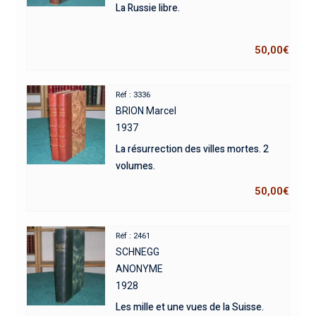
La Russie libre.
50,00
€
Réf : 3336
BRION Marcel
1937
La résurrection des villes mortes. 2
volumes.
50,00
€
Réf : 2461
SCHNEGG
ANONYME
1928
Les mille et une vues de la Suisse.