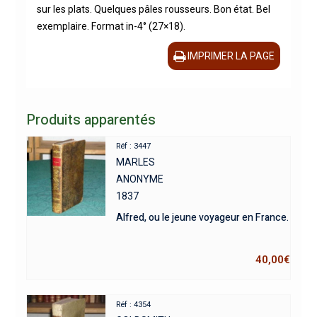
sur les plats. Quelques pâles rousseurs. Bon état. Bel
exemplaire. Format in-4° (27×18).
IMPRIMER LA PAGE
Produits apparentés
Réf : 3447
MARLES
ANONYME
1837
Alfred, ou le jeune voyageur en France.
40,00
€
Réf : 4354