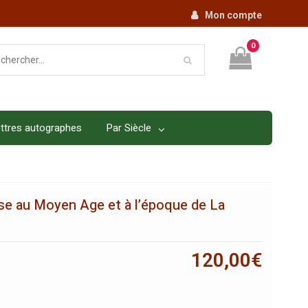
Mon compte
0
ttres autographes
Par Siècle
ieuse au Moyen Age et à l’époque de La
120,00
€