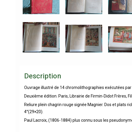
Description
Ouvrage illustré de 14 chromolithographies exécutées par F.
Deuxième édition. Paris, Librairie de Firmin-Didot Frères, Fi
Reliure plein chagrin rouge signée Magnier. Dos et plats ri
4°(29×20).
Paul Lacroix, (1806-1884) plus connu sous les pseudonymes 