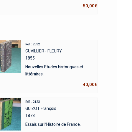
50,00
€
Réf : 2832
CUVILLIER - FLEURY
1855
Nouvelles Etudes historiques et
littéraires.
40,00
€
Réf : 2123
GUIZOT François
1878
Essais sur l’Histoire de France.