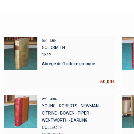
Réf : 4354
GOLDSMITH
1812
Abrégé de l’histoire grecque.
50,00
€
Réf : 2084
YOUNG - ROBERTS - NEWMAN -
CITRINE - BOWEN - PIPER -
WENTWORTH - DARLING
COLLECTIF