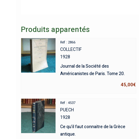
Produits apparentés
Réf : 2866
COLLECTIF
1928
Journal de la Société des
Américanistes de Paris. Tome 20.
45,00
€
Réf : 4537
PUECH
1928
Ce qu’il faut connaitre de la Grèce
antique.