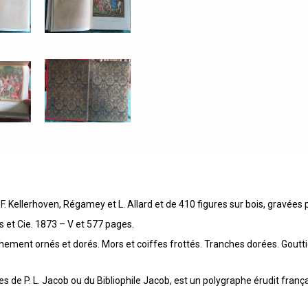
 Kellerhoven, Régamey et L. Allard et de 410 figures sur bois, gravées pa
ls et Cie. 1873 – V et 577 pages.
chement ornés et dorés. Mors et coiffes frottés. Tranches dorées. Goutti
de P. L. Jacob ou du Bibliophile Jacob, est un polygraphe érudit frança