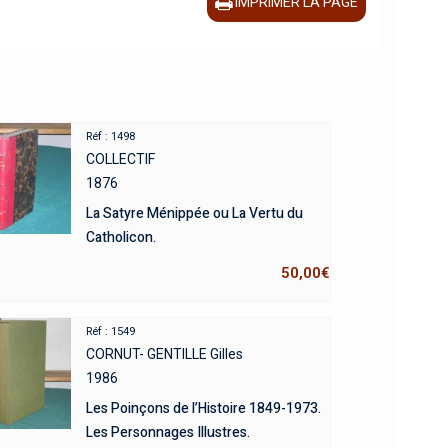
IMPRIMER LA PAGE
Réf : 1498
COLLECTIF
1876
La Satyre Ménippée ou La Vertu du
Catholicon.
50,00
€
Réf : 1549
CORNUT- GENTILLE Gilles
1986
Les Poinçons de l’Histoire 1849-1973.
Les Personnages Illustres.