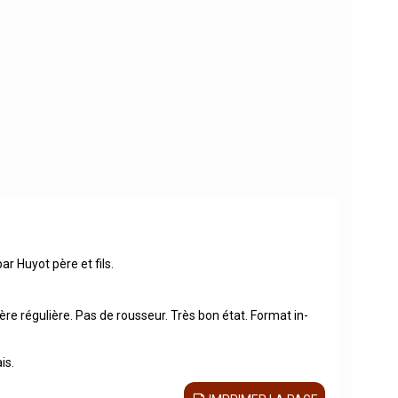
r Huyot père et fils.
ère régulière. Pas de rousseur. Très bon état. Format in-
is.