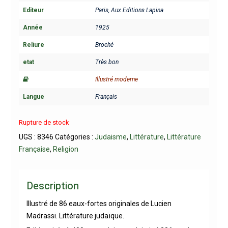
Editeur
Paris, Aux Editions Lapina
Année
1925
Reliure
Broché
etat
Très bon
Illustré moderne
Langue
Français
Rupture de stock
UGS :
8346
Catégories :
Judaisme
,
Littérature
,
Littérature
Française
,
Religion
Description
Illustré de 86 eaux-fortes originales de Lucien
Madrassi. Littérature judaïque.