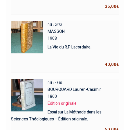
35,00
€
Réf : 2472
MASSON
1908
La Vie du R.P. Lacordaire.
40,00
€
Réf : 4345
BOURQUARD Lauren-Casimir
1860
Edition originale
Essai sur La Méthode dans les
Sciences Théologiques – Édition originale.
50,00
€