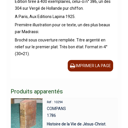
Edition tirée à 400 exemplaires, celui-ci n° 386, un des
304 sur Vergé de Hollande pur chiffon.
A Paris, Aux Editions Lapina 1925.
Première illustration pour ce texte, un des plus beaux
par Madrassi.
Broché sous couverture rempliée. Titre argenté en
relief sur le premier plat. Très bon état. Format in-4°
(30×21).
IMPRIMER LA PAGE
Produits apparentés
Réf : 10294
COMPANS
1786
Histoire de la Vie de Jésus-Christ.