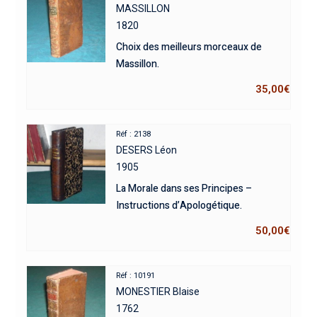
MASSILLON
1820
Choix des meilleurs morceaux de
Massillon.
35,00
€
Réf : 2138
DESERS Léon
1905
La Morale dans ses Principes –
Instructions d’Apologétique.
50,00
€
Réf : 10191
MONESTIER Blaise
1762