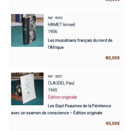
Réf : 8333
HAMET Ismaël
1906
Les musulmans français du nord de
l’Afrique.
80,00
€
Réf : 8221
CLAUDEL Paul
1945
Edition originale
Les Sept Psaumes de la Pénitence
avec un examen de conscience – Édition originale.
40,00
€