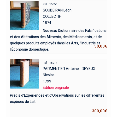
Réf : 15056
SOUBEIRAN Léon
COLLECTIF
1874
Nouveau Dictionnaire des Falsifications
et des Altérations des Aliments, des Médicaments, et de
quelques produits employés dans les Arts, l’Industrie et
50,00
€
l’Économie domestique.
Réf : 15014
PARMENTIER Antoine - DEYEUX
Nicolas
1799
Edition originale
Précis d’Expériences et d’Observations sur les différentes
espèces de Lait.
300,00
€