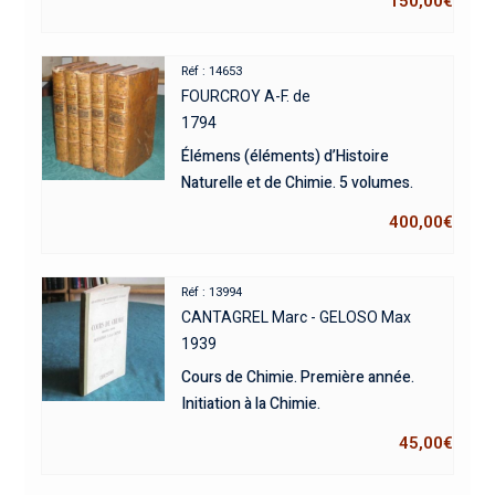
150,00
€
Réf : 14653
FOURCROY A-F. de
1794
Élémens (éléments) d’Histoire
Naturelle et de Chimie. 5 volumes.
400,00
€
Réf : 13994
CANTAGREL Marc - GELOSO Max
1939
Cours de Chimie. Première année.
Initiation à la Chimie.
45,00
€