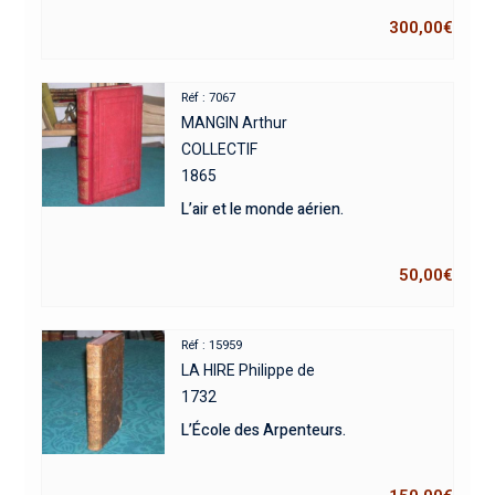
300,00
€
Réf : 7067
MANGIN Arthur
COLLECTIF
1865
L’air et le monde aérien.
50,00
€
Réf : 15959
LA HIRE Philippe de
1732
L’École des Arpenteurs.