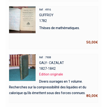
Réf : 4916
GUFFROY
1782
Thèses de mathématiques.
50,00
€
Réf : 7908
GALY- CAZALAT
1827-1842
Edition originale
Divers ouvrages en 1 volume.
Recherches sur la compressibilité des liquides et du
calorique qu’ils émettent sous des forces connues.
80,00
€