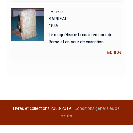
Réf : 2414
BARREAU
1845
Le magnétisme humain en cour de
Rome et en cour de cassation.
50,00
€
Livres et collections 2003-2019
Conditions générales de
vente