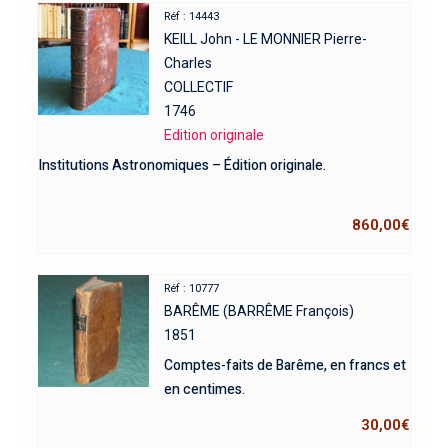
Réf : 14443
KEILL John - LE MONNIER Pierre-
Charles
COLLECTIF
1746
Edition originale
Institutions Astronomiques – Édition originale.
860,00
€
Réf : 10777
BARÊME (BARRÊME François)
1851
Comptes-faits de Barême, en francs et
en centimes.
30,00
€