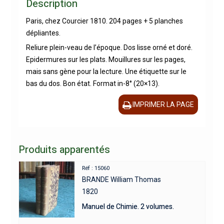
Description
Paris, chez Courcier 1810. 204 pages + 5 planches
dépliantes.
Reliure plein-veau de l’époque. Dos lisse orné et doré.
Epidermures sur les plats. Mouillures sur les pages,
mais sans gène pour la lecture. Une étiquette sur le
bas du dos. Bon état. Format in-8° (20×13).
IMPRIMER LA PAGE
Produits apparentés
Réf : 15060
BRANDE William Thomas
1820
Manuel de Chimie. 2 volumes.