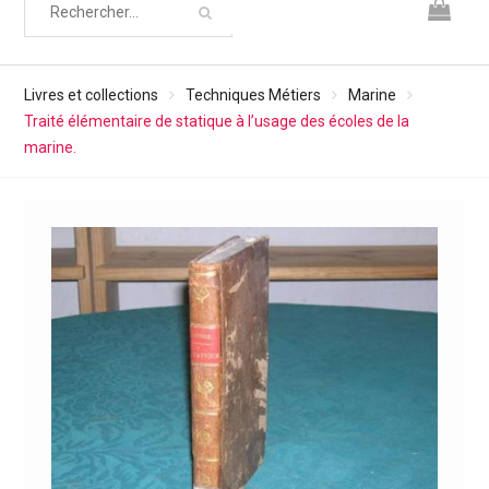
Livres et collections
Techniques Métiers
Marine
Traité élémentaire de statique à l’usage des écoles de la
marine.