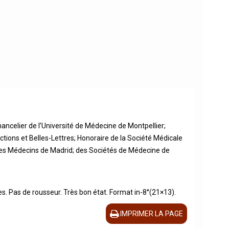
ancelier de l’Université de Médecine de Montpellier;
uctions et Belles-Lettres; Honoraire de la Société Médicale
des Médecins de Madrid; des Sociétés de Médecine de
es. Pas de rousseur. Très bon état. Format in-8°(21×13).
IMPRIMER LA PAGE