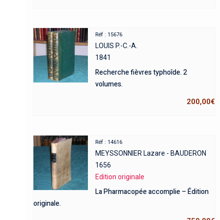
Réf : 15676
LOUIS P.-C.-A.
1841
Recherche fièvres typhoîde. 2
volumes.
200,00
€
Réf : 14616
MEYSSONNIER Lazare - BAUDERON
1656
Edition originale
La Pharmacopée accomplie – Édition
originale.