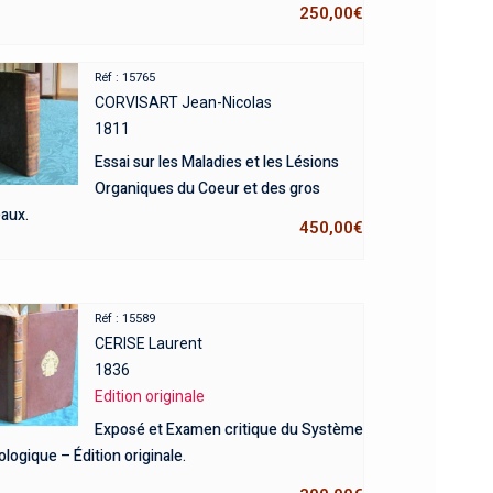
250,00
€
Réf : 15765
CORVISART Jean-Nicolas
1811
Essai sur les Maladies et les Lésions
Organiques du Coeur et des gros
aux.
450,00
€
Réf : 15589
CERISE Laurent
1836
Edition originale
Exposé et Examen critique du Système
logique – Édition originale.