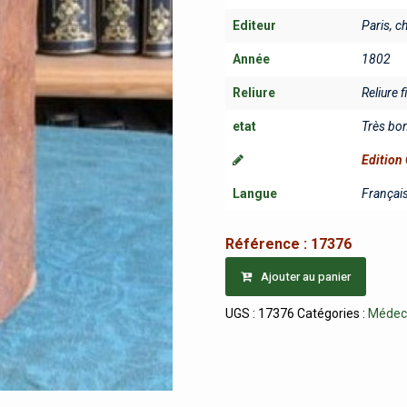
Editeur
Paris, c
Année
1802
Reliure
Reliure f
etat
Très bo
Edition 
Langue
Françai
Référence :
17376
Ajouter au panier
UGS :
17376
Catégories :
Médec