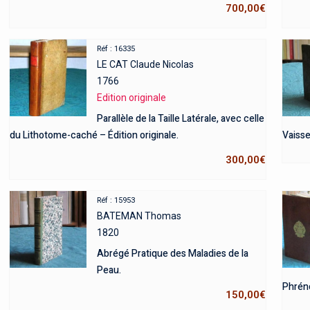
700,00
€
Réf : 16335
LE CAT Claude Nicolas
1766
Edition originale
Parallèle de la Taille Latérale, avec celle
du Lithotome-caché – Édition originale.
Vaisse
300,00
€
Réf : 15953
BATEMAN Thomas
1820
Abrégé Pratique des Maladies de la
Peau.
Phréno
150,00
€