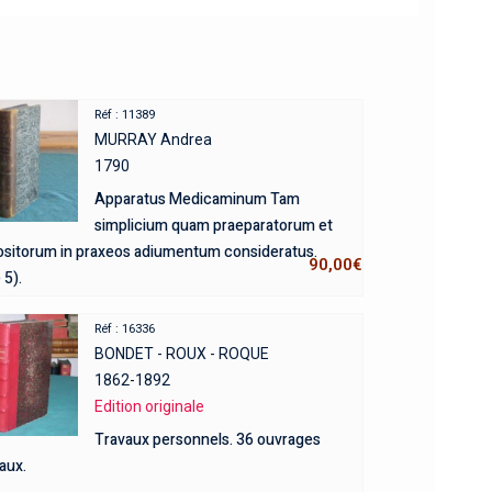
Réf : 11389
MURRAY Andrea
1790
Apparatus Medicaminum Tam
simplicium quam praeparatorum et
sitorum in praxeos adiumentum consideratus.
90,00
€
5).
Réf : 16336
BONDET - ROUX - ROQUE
1862-1892
Edition originale
Travaux personnels. 36 ouvrages
aux.