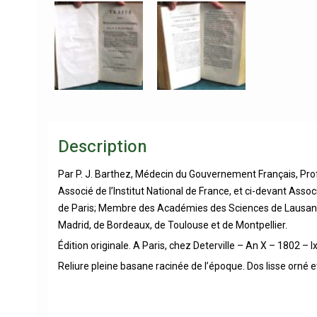
Description
Par P. J. Barthez, Médecin du Gouvernement Français, Prof
Associé de l’Institut National de France, et ci-devant Asso
de Paris; Membre des Académies des Sciences de Lausanne,
Madrid, de Bordeaux, de Toulouse et de Montpellier.
Édition originale. A Paris, chez Deterville – An X – 1802 – l
Reliure pleine basane racinée de l’époque. Dos lisse orné 