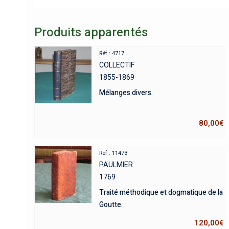
Produits apparentés
Réf : 4717
COLLECTIF
1855-1869
Mélanges divers.
80,00
€
Réf : 11473
PAULMIER
1769
Traité méthodique et dogmatique de la
Goutte.
120,00
€