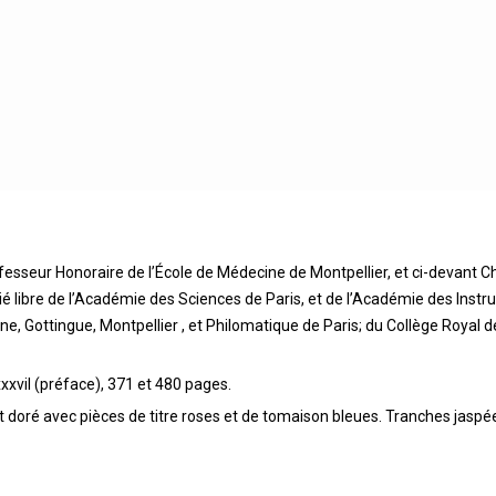
esseur Honoraire de l’École de Médecine de Montpellier, et ci-devant Ch
cié libre de l’Académie des Sciences de Paris, et de l’Académie des Instr
 Gottingue, Montpellier , et Philomatique de Paris; du Collège Royal 
xxxvil (préface), 371 et 480 pages.
et doré avec pièces de titre roses et de tomaison bleues. Tranches jaspé