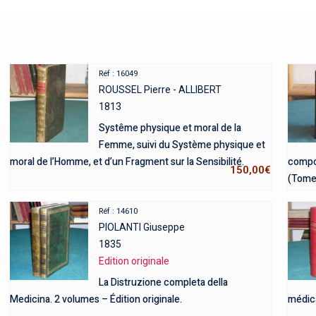
Réf : 16049
ROUSSEL Pierre - ALLIBERT
1813
Systême physique et moral de la
Femme, suivi du Système physique et
moral de l’Homme, et d’un Fragment sur la Sensibilité.
compo
150,00
€
(Tome 
Réf : 14610
PIOLANTI Giuseppe
1835
Edition originale
La Distruzione completa della
Medicina. 2 volumes – Édition originale.
médic