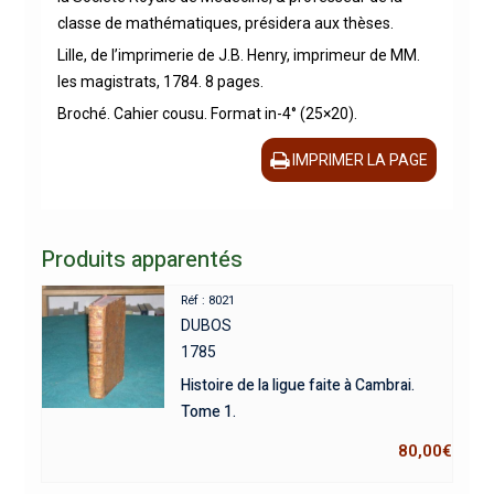
classe de mathématiques, présidera aux thèses.
Lille, de l’imprimerie de J.B. Henry, imprimeur de MM.
les magistrats, 1784. 8 pages.
Broché. Cahier cousu. Format in-4° (25×20).
IMPRIMER LA PAGE
Produits apparentés
Réf : 8021
DUBOS
1785
Histoire de la ligue faite à Cambrai.
Tome 1.
80,00
€