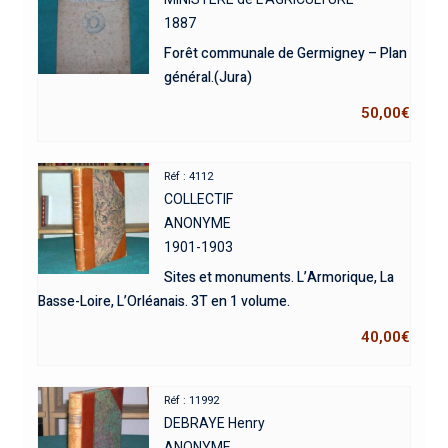
1887
Forêt communale de Germigney – Plan
général.(Jura)
50,00
€
Réf : 4112
COLLECTIF
ANONYME
1901-1903
Sites et monuments. L’Armorique, La
Basse-Loire, L’Orléanais. 3T en 1 volume.
40,00
€
Réf : 11992
DEBRAYE Henry
ANONYME