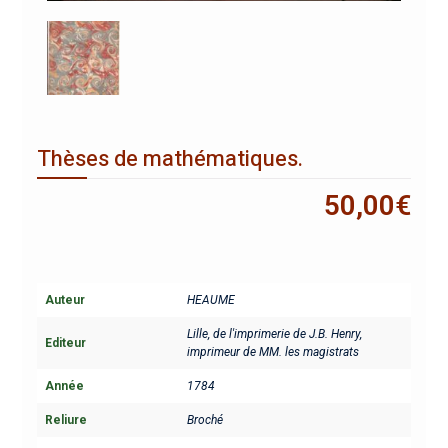
Thèses de mathématiques.
50,00
€
Auteur
HEAUME
Lille, de l'imprimerie de J.B. Henry,
Editeur
imprimeur de MM. les magistrats
Année
1784
Reliure
Broché