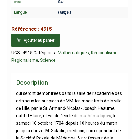
etat
Bon
Langue
Français
Référence :
4915
Ajouter au panier
UGS :
4915
Catégories :
Mathématiques
,
Régionalisme
,
Régionalisme
,
Science
Description
qui seront démontrées dans la salle de l’académie des
arts sous les auspices de MM. les magistrats de la ville
de Lille, par le Sr. Armand-Nicolas-Joseph Héaume,
natif d’Etaire, élève de l’école de mathématiques, le
samedi 16 octobre 1784, depuis 10 heures du matin
jusqu’à douze. M. Saladin, médecin, correspondant de
la Société Royale de Médecine, & professeur de la