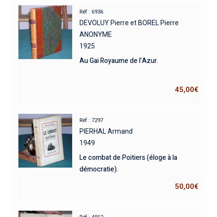
Réf : 6936
DEVOLUY Pierre et BOREL Pierre
ANONYME
1925
Au Gai Royaume de l’Azur.
45,00
€
Réf : 7297
PIERHAL Armand
1949
Le combat de Poitiers (éloge à la
démocratie).
50,00
€