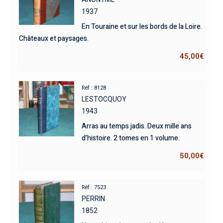
1937
En Touraine et sur les bords de la Loire.
Châteaux et paysages.
45,00
€
Réf : 8128
LESTOCQUOY
1943
Arras au temps jadis. Deux mille ans
d’histoire. 2 tomes en 1 volume.
50,00
€
Réf : 7523
PERRIN
1852