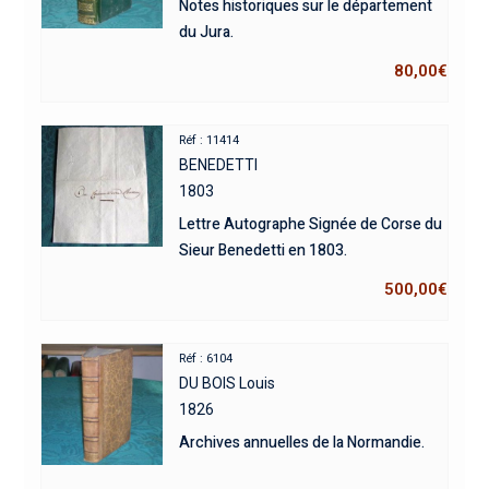
Notes historiques sur le département
du Jura.
80,00
€
Réf : 11414
BENEDETTI
1803
Lettre Autographe Signée de Corse du
Sieur Benedetti en 1803.
500,00
€
Réf : 6104
DU BOIS Louis
1826
Archives annuelles de la Normandie.