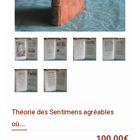
Théorie des Sentimens agréables
où….
100,00
€