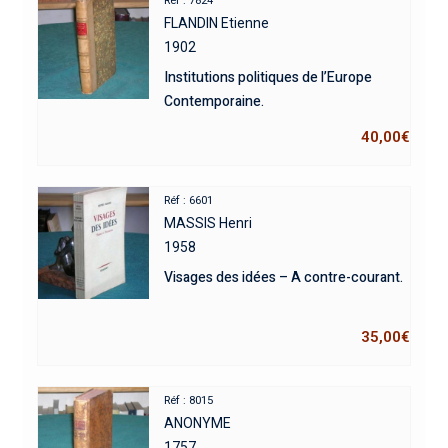
Réf : 7824
FLANDIN Etienne
1902
Institutions politiques de l’Europe
Contemporaine.
40,00
€
Réf : 6601
MASSIS Henri
1958
Visages des idées – A contre-courant.
35,00
€
Réf : 8015
ANONYME
1757