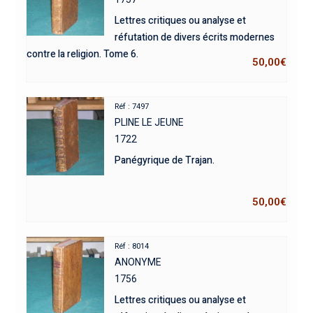
Lettres critiques ou analyse et
réfutation de divers écrits modernes
contre la religion. Tome 6.
50,00
€
Réf : 7497
PLINE LE JEUNE
1722
Panégyrique de Trajan.
50,00
€
Réf : 8014
ANONYME
1756
Lettres critiques ou analyse et