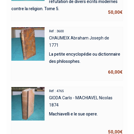
réfutation de divers écrits modernes
contre la religion. Tome 5.
50,00
€
Réf : 3600
CHAUMEIX Abraham Joseph de
1771
La petite encyclopédie ou dictionnaire
des philosophes.
60,00
€
Réf : 4765
GIODA Carlo - MACHIAVEL Nicolas
1874
Machiavelli e le sue opere.
50,00
€