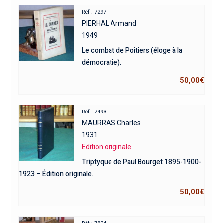
Réf : 7297
PIERHAL Armand
1949
Le combat de Poitiers (éloge à la
démocratie).
50,00
€
Réf : 7493
MAURRAS Charles
1931
Edition originale
Triptyque de Paul Bourget 1895-1900-
1923 – Édition originale.
50,00
€