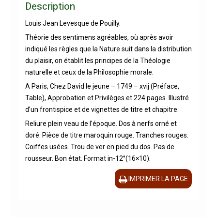
Description
Louis Jean Levesque de Pouilly.
Théorie des sentimens agréables, où après avoir
indiqué les règles que la Nature suit dans la distribution
du plaisir, on établit les principes de la Théologie
naturelle et ceux de la Philosophie morale.
A Paris, Chez David le jeune – 1749 – xvij (Préface,
Table), Approbation et Privilèges et 224 pages. Illustré
d’un frontispice et de vignettes de titre et chapitre.
Reliure plein veau de l’époque. Dos à nerfs orné et
doré. Pièce de titre maroquin rouge. Tranches rouges.
Coiffes usées. Trou de ver en pied du dos. Pas de
rousseur. Bon état. Format in-12°(16×10).
IMPRIMER LA PAGE