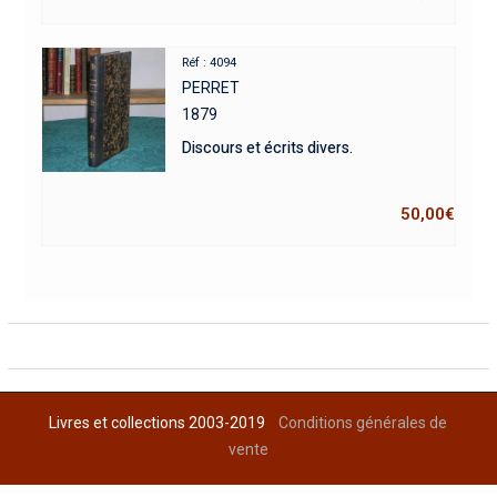
Réf : 4094
PERRET
1879
Discours et écrits divers.
50,00
€
Livres et collections 2003-2019
Conditions générales de
vente