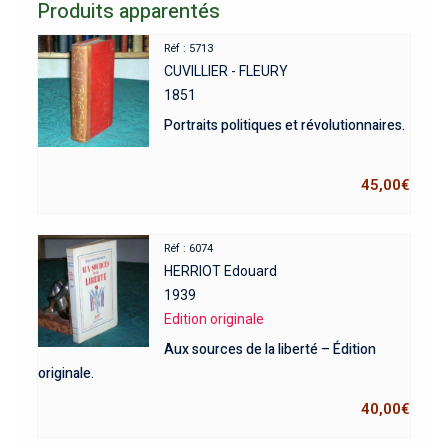
Produits apparentés
Réf : 5713
CUVILLIER - FLEURY
1851
Portraits politiques et révolutionnaires.
45,00
€
Réf : 6074
HERRIOT Edouard
1939
Edition originale
Aux sources de la liberté – Édition
originale.
40,00
€