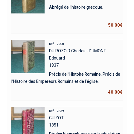
Abrégé de l’histoire grecque.
50,00
€
Réf : 2258
DU ROZOIR Charles - DUMONT
Edouard
1837
Précis de l’Histoire Romaine. Précis de
l’Histoire des Empereurs Romains et de l’église.
40,00
€
Réf : 2839
GUIZOT
1851