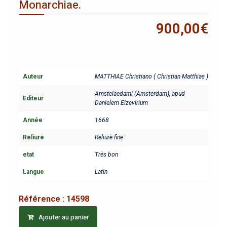
Monarchiae.
900,00
€
Auteur
MATTHIAE Christiano ( Christian Matthias )
Amstelaedami (Amsterdam), apud
Editeur
Danielem Elzevirium
Année
1668
Reliure
Reliure fine
etat
Très bon
Langue
Latin
Référence :
14598
Ajouter au panier