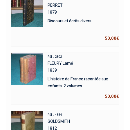
PERRET
1879
Discours et écrits divers.
50,00
€
Réf : 2802
FLEURY Lamé
1839
L’histoire de France racontée aux
enfants. 2 volumes.
50,00
€
Réf : 4354
GOLDSMITH
1812