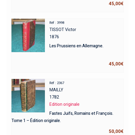
45,00
€
Réf : 3998
TISSOT Victor
1876
Les Prussiens en Allemagne.
45,00
€
Réf : 2367
MAILLY
1782
Edition originale
Fastes Juifs, Romains et François.
Tome 1 – Édition originale.
50,00
€