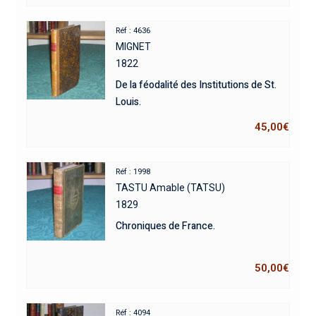
Réf : 4636
MIGNET
1822
De la féodalité des Institutions de St.
Louis.
45,00
€
Réf : 1998
TASTU Amable (TATSU)
1829
Chroniques de France.
50,00
€
Réf : 4094